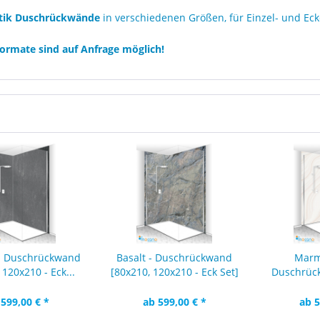
tik Duschrückwände
in verschiedenen Größen, für Einzel- und Ec
ormate sind auf Anfrage möglich!
 - Duschrückwand
Basalt - Duschrückwand
Marm
 120x210 - Eck...
[80x210, 120x210 - Eck Set]
Duschrüc
120
 599,00 € *
ab 599,00 € *
ab 5