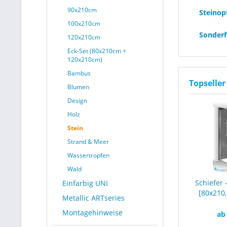
90x210cm
Steinop
100x210cm
Sonderf
120x210cm
Eck-Set (80x210cm +
120x210cm)
Bambus
Topseller
Blumen
Design
Holz
Stein
Strand & Meer
Wassertropfen
Wald
Schiefer
Einfarbig UNI
[80x210,
Metallic ARTseries
Montagehinweise
ab