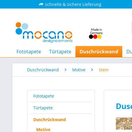
schnelle & sichere Lieferung
Fototapete
Türtapete
Duschrückwand
Du
Duschrückwand
Motive
Stein
Fototapete
Dus
Türtapete
Duschrückwand
Motive