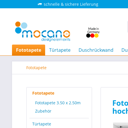
schnelle & sichere Lieferung
Fototapete
Türtapete
Duschrückwand
Du
Fototapete
Fototapete
Foto
Fototapete 3.50 x 2.50m
hoc
Zubehör
Türtapete