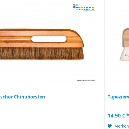
ischer Chinaborsten
Tapezier
14,90 € 
Merke