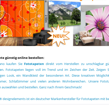
te günstig online bestellen:
ano kaufen Sie
Fototapeten
direkt vom Herstellen zu unschlagbar gün
iten. Fototapeten liegen voll im Trend und im Zeichen der Zeit. Zeigen 
tigen Look, ein Wandkleid der besonderen Art. Diese kreativen Möglich
mer, Schlafzimmer und vielen anderen Wohnbereichen.
Unsere Fotot
 auswählen und bestellen. Ganz nach Ihrem Geschmack!
 designelements ist ein deutscher Markenhersteller für Fototapeten mit be