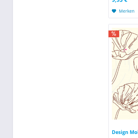
Merken
Design Moh