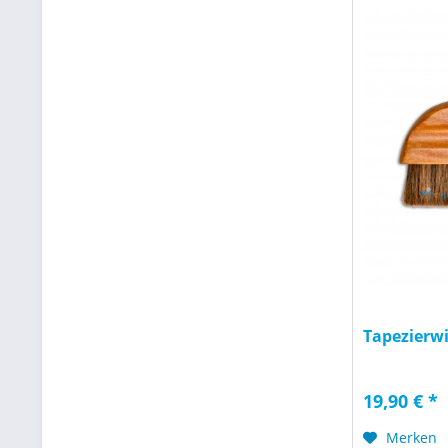
Tapezierw
19,90 € *
Merken