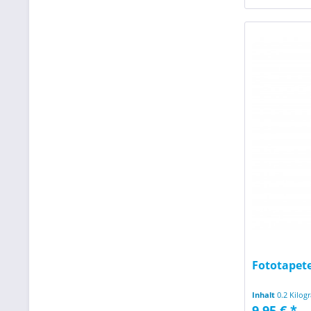
Fototapete
Inhalt
0.2 Kilo
9,95 € *