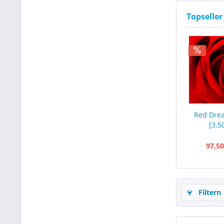
Topseller
Red Drea
[3.5
97,50
Filtern