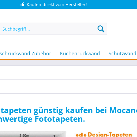
Kaufen direkt vom Hersteller!
schrückwand Zubehör
Küchenrückwand
Schutzwand
tapeten günstig kaufen bei Mocano
hwertige Fototapeten.