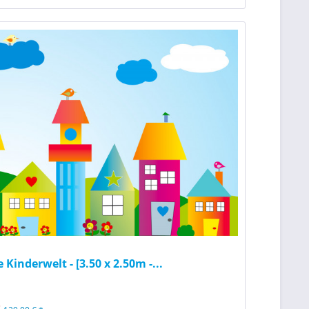
e Kinderwelt - [3.50 x 2.50m -...
*