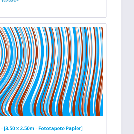
129,00 € *
n
 - [3.50 x 2.50m - Fototapete Papier]