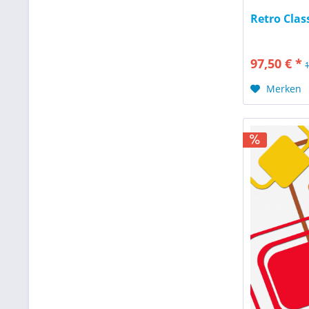
Retro Class
97,50 € *
Merken