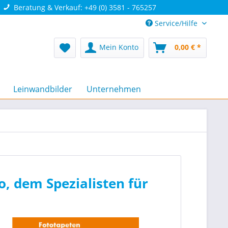
Beratung & Verkauf: +49 (0) 3581 - 765257
Service/Hilfe
Mein Konto
0,00 € *
Leinwandbilder
Unternehmen
, dem Spezialisten für