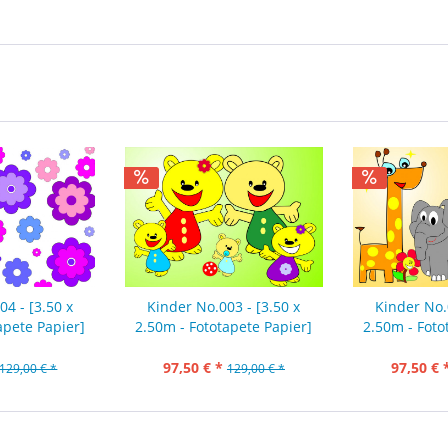
4 - [3.50 x
Kinder No.003 - [3.50 x
Kinder No.
apete Papier]
2.50m - Fototapete Papier]
2.50m - Foto
97,50 € *
97,50 € 
129,00 € *
129,00 € *