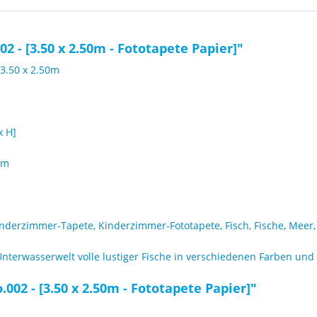
 - [3.50 x 2.50m - Fototapete Papier]"
3.50 x 2.50m
x H]
cm
Kinderzimmer-Tapete, Kinderzimmer-Fototapete, Fisch, Fische, Meer
nterwasserwelt volle lustiger Fische in verschiedenen Farben und 
002 - [3.50 x 2.50m - Fototapete Papier]"