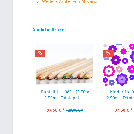
Weitere Artikel von Mocano
Ähnliche Artikel
Buntstifte - 083 - [3.50 x
Kinder No.00
2.50m - Fototapete...
2.50m - Fotot
97,50 € *
97,50 € *
129,00 € *