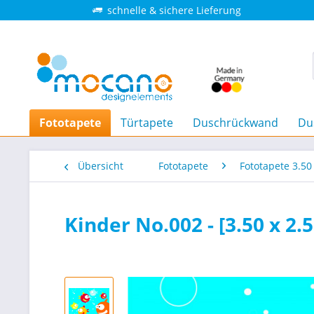
schnelle & sichere Lieferung
Fototapete
Türtapete
Duschrückwand
Du
Übersicht
Fototapete
Fototapete 3.50
Kinder No.002 - [3.50 x 2.