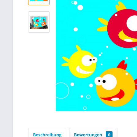
Beschreibung
Bewertungen
0