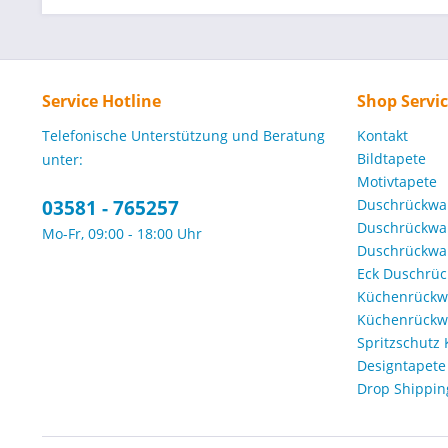
Service Hotline
Shop Servi
Telefonische Unterstützung und Beratung
Kontakt
Bildtapete
unter:
Motivtapete
03581 - 765257
Duschrückwa
Duschrückwa
Mo-Fr, 09:00 - 18:00 Uhr
Duschrückwa
Eck Duschrü
Küchenrückw
Küchenrückwa
Spritzschutz
Designtapete
Drop Shippin