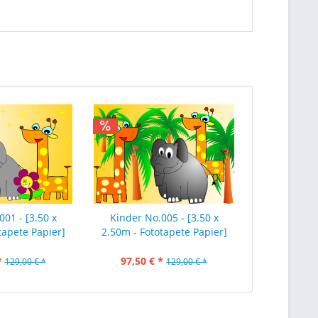
001 - [3.50 x
Kinder No.005 - [3.50 x
tapete Papier]
2.50m - Fototapete Papier]
*
97,50 € *
129,00 € *
129,00 € *