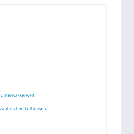
, Unterwasserwelt
zahlreichen Luftblasen.