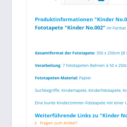
Produktinformationen "Kinder No.002
Fototapete "Kinder No.002"
im Format 
Gesamtformat der Fototapete:
350 x 250cm [B 
Verarbeitung
: 7 Fototapeten-Bahnen à 50 x 250
Fototapeten-Material:
Papier
Suchbegriffe: Kindertapete, Kinderfototapete, 
Eine bunte Kinderzimmer-Fototapete mit einer U
Weiterführende Links zu "Kinder No.
Fragen zum Artikel?