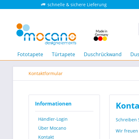
schnelle & sichere Lieferung
Fototapete
Türtapete
Duschrückwand
Dus
Kontaktformular
Konta
Informationen
Händler-Login
Schreiben 
Über Mocano
Wir freuen
Kontakt