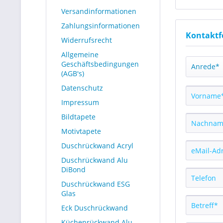
Versandinformationen
Zahlungsinformationen
Kontaktf
Widerrufsrecht
Allgemeine
Geschäftsbedingungen
(AGB's)
Datenschutz
Impressum
Bildtapete
Motivtapete
Duschrückwand Acryl
Duschrückwand Alu
DiBond
Duschrückwand ESG
Glas
Eck Duschrückwand
Küchenrückwand Alu