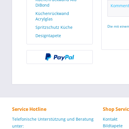
DiBond
Küchenrückwand
Acrylglas
Die mit einem
Spritzschutz Küche
Designtapete
Service Hotline
Shop Servi
Telefonische Unterstützung und Beratung
Kontakt
Bildtapete
unter: