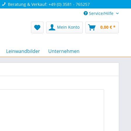
Beratung & Verkauf: +49 (0) 3581 - 765257
Service/Hilfe
Mein Konto
0,00 € *
Leinwandbilder
Unternehmen