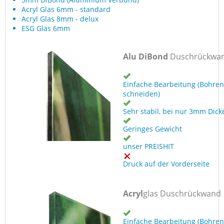
Acryl Glas 6mm - standard
Acryl Glas 8mm - delux
ESG Glas 6mm
Alu DiBond
Duschrückwa
Einfache Bearbeitung (Bohren
schneiden)
Sehr stabil, bei nur 3mm Dick
Geringes Gewicht
unser PREISHIT
Druck auf der Vorderseite
Acryl
glas Duschrückwand
Einfache Bearbeitung (Bohren