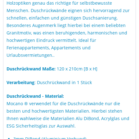
Holzoptiken genau das richtige für selbstbewusste
Menschen. Duschrückwände eignen sich hervorragend zur
schnellen, einfachen und günstigen Duschsanierung.
Besonderes Augenmerk liegt hierbei bei einem beliebten
Granitmotiv, was einen beruhigenden, harmonischen und
hochwertigen Eindruck vermittelt. Ideal für
Ferienappartements, Appartements und
Urlaubsvermietungen..
Duschrückwand Maße:
120 x 210cm [B x H]
Verarbeitung
: Duschrückwand in 1 Stück
Duschrückwand - Material:
Mocano ® verwendet für die Duschrückwände nur die
besten und hochwertigsten Materialien. Hierbei stehen
Ihnen wahlweise die Materialien Alu DiBond, Acrylglas und
ESG Sicherheitsglas zur Auswahl.
3mm DiBond (Aluminium Verbund)