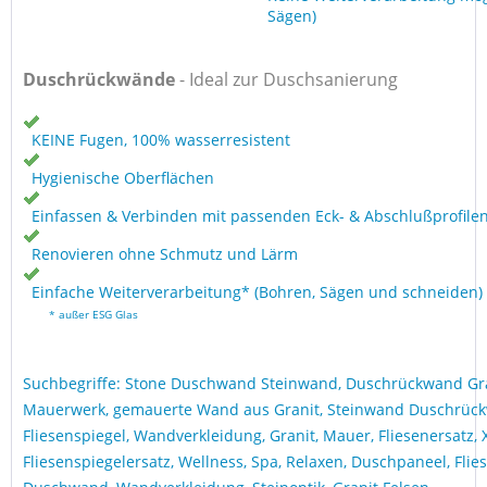
Sägen)
Duschrückwände
- Ideal zur Duschsanierung
KEINE Fugen, 100% wasserresistent
Hygienische Oberflächen
Einfassen & Verbinden mit passenden Eck- & Abschlußprofile
Renovieren ohne Schmutz und Lärm
Einfache Weiterverarbeitung* (Bohren, Sägen und schneiden)
* außer ESG Glas
Suchbegriffe: Stone Duschwand Steinwand, Duschrückwand Gr
Mauerwerk, gemauerte Wand aus Granit, Steinwand Duschrüc
Fliesenspiegel, Wandverkleidung, Granit, Mauer, Fliesenersatz, X
Fliesenspiegelersatz, Wellness, Spa, Relaxen, Duschpaneel, Flie