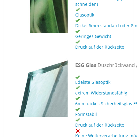
schneiden)
Glasoptik
Dicke: 6mm standard oder 8
Geringes Gewicht
Druck auf der Rückseite
ESG Glas
Duschrückwand
Edelste Glasoptik
extrem
Widerstandsfähig
6mm dickes Sicherheitsglas E
Formstabil
Druck auf der Rückseite
Keine Weiterverarbeitung mög