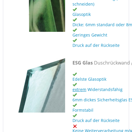
schneiden)
Glasoptik
Dicke: 6mm standard oder 8
Geringes Gewicht
Druck auf der Rückseite
ESG Glas
Duschrückwand
Edelste Glasoptik
extrem
Widerstandsfähig
6mm dickes Sicherheitsglas E
Formstabil
Druck auf der Rückseite
Keine Weiterverarbeitung mög