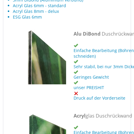
Acryl Glas 6mm - standard
Acryl Glas 8mm - delux
ESG Glas 6mm
Alu DiBond
Duschrückwa
Einfache Bearbeitung (Bohren
schneiden)
Sehr stabil, bei nur 3mm Dick
Geringes Gewicht
unser PREISHIT
Druck auf der Vorderseite
Acryl
glas Duschrückwand
Einfache Bearbeitung (Bohren