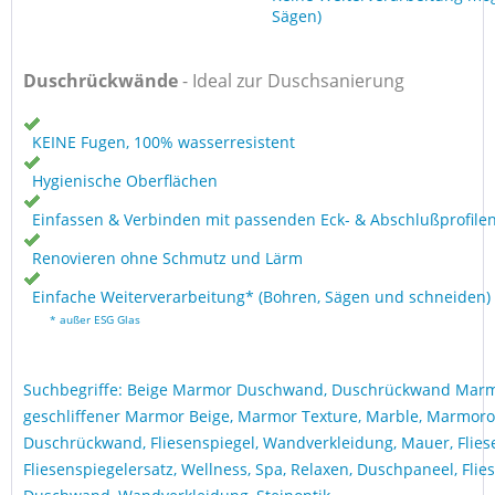
Sägen)
Duschrückwände
- Ideal zur Duschsanierung
KEINE Fugen, 100% wasserresistent
Hygienische Oberflächen
Einfassen & Verbinden mit passenden Eck- & Abschlußprofile
Renovieren ohne Schmutz und Lärm
Einfache Weiterverarbeitung* (Bohren, Sägen und schneiden)
* außer ESG Glas
Suchbegriffe: Beige Marmor Duschwand, Duschrückwand Marm
geschliffener Marmor Beige, Marmor Texture, Marble, Marmorop
Duschrückwand, Fliesenspiegel, Wandverkleidung, Mauer, Fliesen
Fliesenspiegelersatz, Wellness, Spa, Relaxen, Duschpaneel, Flie