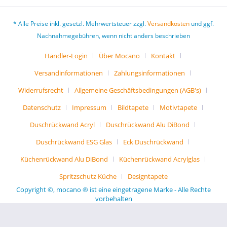
* Alle Preise inkl. gesetzl. Mehrwertsteuer zzgl.
Versandkosten
und ggf.
Nachnahmegebühren, wenn nicht anders beschrieben
Händler-Login
Über Mocano
Kontakt
Versandinformationen
Zahlungsinformationen
Widerrufsrecht
Allgemeine Geschäftsbedingungen (AGB's)
Datenschutz
Impressum
Bildtapete
Motivtapete
Duschrückwand Acryl
Duschrückwand Alu DiBond
Duschrückwand ESG Glas
Eck Duschrückwand
Küchenrückwand Alu DiBond
Küchenrückwand Acrylglas
Spritzschutz Küche
Designtapete
Copyright ©, mocano ® ist eine eingetragene Marke - Alle Rechte
vorbehalten