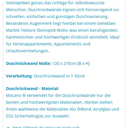
Steinoptiken genau das richtige für selbstbewusste
Menschen. Duschrückwände eignen sich hervorragend zur
schnellen, einfachen und günstigen Duschsanierung.
Besonderes Augenmerk liegt hierbei bei einem beliebten
Marble Texture Steinoptik Motiv, was einen beruhigenden,
harmonischen und hochwertigen Eindruck vermittelt. Ideal
für Ferienappartements, Appartements und
Urlaubsvermietungen..
Duschrückwand Maße:
120 x 210cm [B x H]
Verarbeitung
: Duschrückwand in 1 Stück
Duschrückwand - Material:
Mocano ® verwendet für die Duschrückwände nur die
besten und hochwertigsten Materialien. Hierbei stehen
Ihnen wahlweise die Materialien Alu DiBond, Acrylglas und
ESG Sicherheitsglas zur Auswahl.
3mm DiBond (Aluminium Verbund)