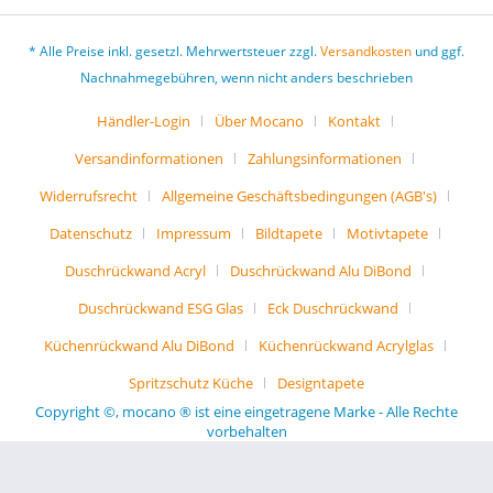
* Alle Preise inkl. gesetzl. Mehrwertsteuer zzgl.
Versandkosten
und ggf.
Nachnahmegebühren, wenn nicht anders beschrieben
Händler-Login
Über Mocano
Kontakt
Versandinformationen
Zahlungsinformationen
Widerrufsrecht
Allgemeine Geschäftsbedingungen (AGB's)
Datenschutz
Impressum
Bildtapete
Motivtapete
Duschrückwand Acryl
Duschrückwand Alu DiBond
Duschrückwand ESG Glas
Eck Duschrückwand
Küchenrückwand Alu DiBond
Küchenrückwand Acrylglas
Spritzschutz Küche
Designtapete
Copyright ©, mocano ® ist eine eingetragene Marke - Alle Rechte
vorbehalten