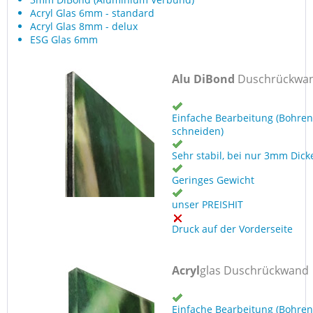
Acryl Glas 6mm - standard
Acryl Glas 8mm - delux
ESG Glas 6mm
Alu DiBond
Duschrückwa
Einfache Bearbeitung (Bohren
schneiden)
Sehr stabil, bei nur 3mm Dick
Geringes Gewicht
unser PREISHIT
Druck auf der Vorderseite
Acryl
glas Duschrückwand
Einfache Bearbeitung (Bohren