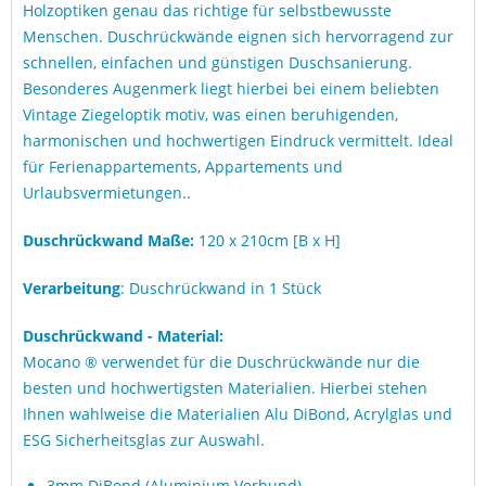
Holzoptiken genau das richtige für selbstbewusste
Menschen. Duschrückwände eignen sich hervorragend zur
schnellen, einfachen und günstigen Duschsanierung.
Besonderes Augenmerk liegt hierbei bei einem beliebten
Vintage Ziegeloptik motiv, was einen beruhigenden,
harmonischen und hochwertigen Eindruck vermittelt. Ideal
für Ferienappartements, Appartements und
Urlaubsvermietungen..
Duschrückwand Maße:
120 x 210cm [B x H]
Verarbeitung
: Duschrückwand in 1 Stück
Duschrückwand - Material:
Mocano ® verwendet für die Duschrückwände nur die
besten und hochwertigsten Materialien. Hierbei stehen
Ihnen wahlweise die Materialien Alu DiBond, Acrylglas und
ESG Sicherheitsglas zur Auswahl.
3mm DiBond (Aluminium Verbund)