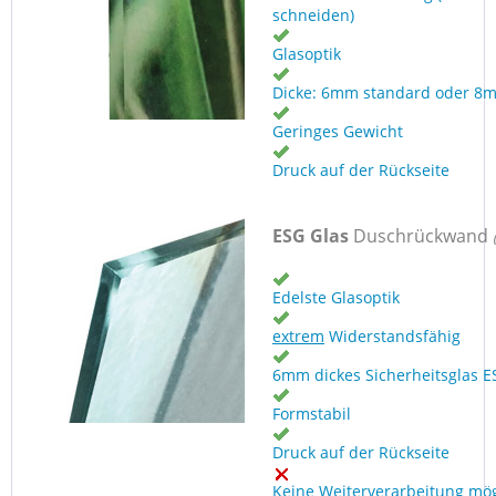
schneiden)
Glasoptik
Dicke: 6mm standard oder 8
Geringes Gewicht
Druck auf der Rückseite
ESG Glas
Duschrückwand
Edelste Glasoptik
extrem
Widerstandsfähig
6mm dickes Sicherheitsglas E
Formstabil
Druck auf der Rückseite
Keine Weiterverarbeitung mög