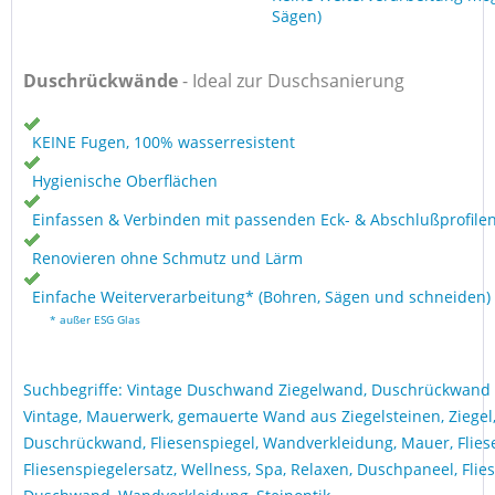
Sägen)
Duschrückwände
- Ideal zur Duschsanierung
KEINE Fugen, 100% wasserresistent
Hygienische Oberflächen
Einfassen & Verbinden mit passenden Eck- & Abschlußprofile
Renovieren ohne Schmutz und Lärm
Einfache Weiterverarbeitung* (Bohren, Sägen und schneiden)
* außer ESG Glas
Suchbegriffe: Vintage Duschwand Ziegelwand, Duschrückwand
Vintage, Mauerwerk, gemauerte Wand aus Ziegelsteinen, Ziegel
Duschrückwand, Fliesenspiegel, Wandverkleidung, Mauer, Fliesen
Fliesenspiegelersatz, Wellness, Spa, Relaxen, Duschpaneel, Flie