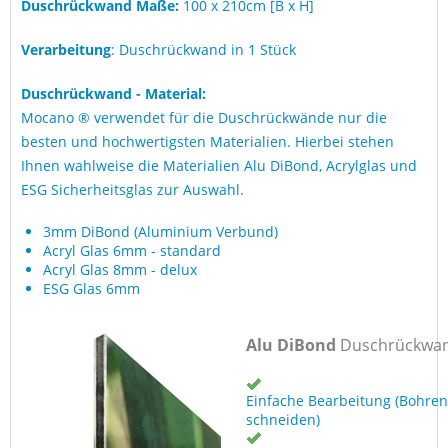
Duschrückwand Maße:
100 x 210cm [B x H]
Verarbeitung
: Duschrückwand in 1 Stück
Duschrückwand - Material:
Mocano ® verwendet für die Duschrückwände nur die
besten und hochwertigsten Materialien. Hierbei stehen
Ihnen wahlweise die Materialien Alu DiBond, Acrylglas und
ESG Sicherheitsglas zur Auswahl.
3mm DiBond (Aluminium Verbund)
Acryl Glas 6mm - standard
Acryl Glas 8mm - delux
ESG Glas 6mm
Alu DiBond
Duschrückwa
Einfache Bearbeitung (Bohren
schneiden)