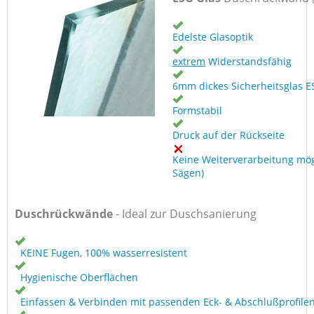
Edelste Glasoptik
extrem
Widerstandsfähig
6mm dickes Sicherheitsglas E
Formstabil
Druck auf der Rückseite
Keine Weiterverarbeitung mög
Sägen)
Duschrückwände
- Ideal zur Duschsanierung
KEINE Fugen, 100% wasserresistent
Hygienische Oberflächen
Einfassen & Verbinden mit passenden Eck- & Abschlußprofile