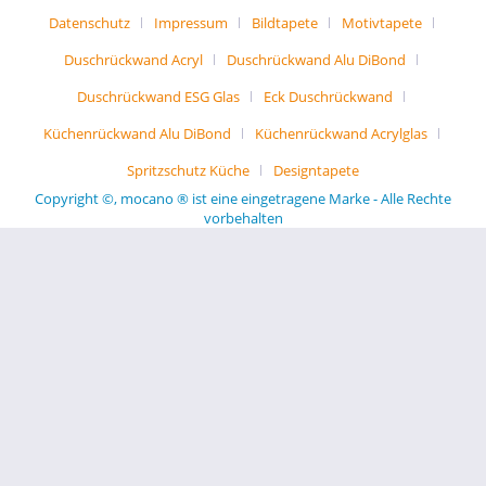
Datenschutz
Impressum
Bildtapete
Motivtapete
Duschrückwand Acryl
Duschrückwand Alu DiBond
Duschrückwand ESG Glas
Eck Duschrückwand
Küchenrückwand Alu DiBond
Küchenrückwand Acrylglas
Spritzschutz Küche
Designtapete
Copyright ©, mocano ® ist eine eingetragene Marke - Alle Rechte
vorbehalten