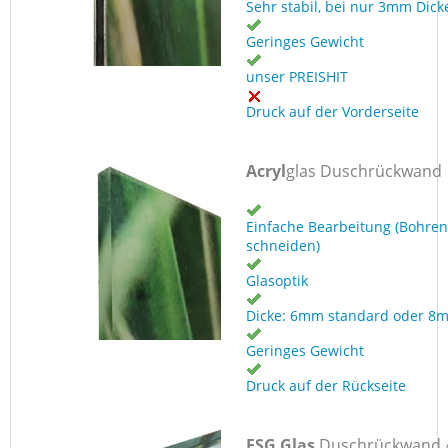
Sehr stabil, bei nur 3mm Dick
Geringes Gewicht
unser PREISHIT
Druck auf der Vorderseite
Acryl
glas Duschrückwand
Einfache Bearbeitung (Bohren
schneiden)
Glasoptik
Dicke: 6mm standard oder 8
Geringes Gewicht
Druck auf der Rückseite
ESG Glas
Duschrückwand