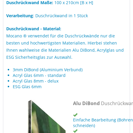
Duschrückwand Maße:
100 x 210cm [B x H]
Verarbeitung
: Duschrückwand in 1 Stück
Duschrückwand - Material:
Mocano ® verwendet für die Duschrückwände nur die
besten und hochwertigsten Materialien. Hierbei stehen
Ihnen wahlweise die Materialien Alu DiBond, Acrylglas und
ESG Sicherheitsglas zur Auswahl.
3mm DiBond (Aluminium Verbund)
Acryl Glas 6mm - standard
Acryl Glas 8mm - delux
ESG Glas 6mm
Alu DiBond
Duschrückwa
Einfache Bearbeitung (Bohren
schneiden)