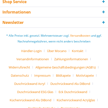
Shop Service
Informationen
Newsletter
* Alle Preise inkl. gesetzl. Mehrwertsteuer zzgl.
Versandkosten
und ggf.
Nachnahmegebühren, wenn nicht anders beschrieben
Händler-Login
Über Mocano
Kontakt
Versandinformationen
Zahlungsinformationen
Widerrufsrecht
Allgemeine Geschäftsbedingungen (AGB's)
Datenschutz
Impressum
Bildtapete
Motivtapete
Duschrückwand Acryl
Duschrückwand Alu DiBond
Duschrückwand ESG Glas
Eck Duschrückwand
Küchenrückwand Alu DiBond
Küchenrückwand Acrylglas