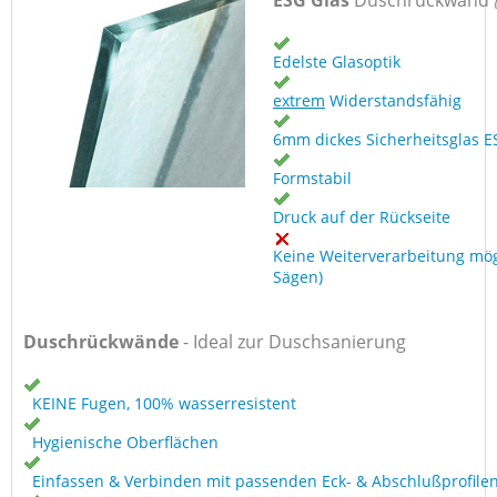
ESG Glas
Duschrückwand
Edelste Glasoptik
extrem
Widerstandsfähig
6mm dickes Sicherheitsglas E
Formstabil
Druck auf der Rückseite
Keine Weiterverarbeitung mög
Sägen)
Duschrückwände
- Ideal zur Duschsanierung
KEINE Fugen, 100% wasserresistent
Hygienische Oberflächen
Einfassen & Verbinden mit passenden Eck- & Abschlußprofile