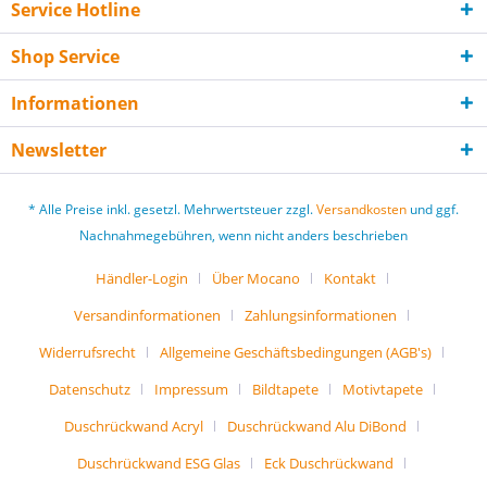
Service Hotline
Shop Service
Informationen
Newsletter
* Alle Preise inkl. gesetzl. Mehrwertsteuer zzgl.
Versandkosten
und ggf.
Nachnahmegebühren, wenn nicht anders beschrieben
Händler-Login
Über Mocano
Kontakt
Versandinformationen
Zahlungsinformationen
Widerrufsrecht
Allgemeine Geschäftsbedingungen (AGB's)
Datenschutz
Impressum
Bildtapete
Motivtapete
Duschrückwand Acryl
Duschrückwand Alu DiBond
Duschrückwand ESG Glas
Eck Duschrückwand