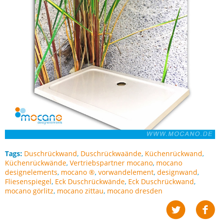
Tags:
Duschrückwand
,
Duschrückwaände
,
Küchenrückwand
,
Küchenrückwände
,
Vertriebspartner mocano
,
mocano
designelements
,
mocano ®
,
vorwandelement
,
designwand
,
Fliesenspiegel
,
Eck Duschrückwände
,
Eck Duschrückwand
,
mocano görlitz
,
mocano zittau
,
mocano dresden