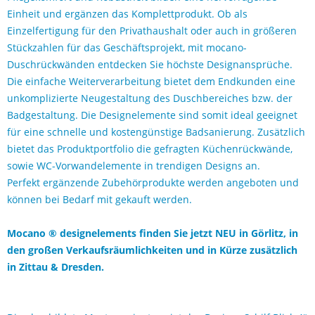
Einheit und ergänzen das Komplettprodukt. Ob als
Einzelfertigung für den Privathaushalt oder auch in größeren
Stückzahlen für das Geschäftsprojekt, mit mocano-
Duschrückwänden entdecken Sie höchste Designansprüche.
Die einfache Weiterverarbeitung bietet dem Endkunden eine
unkomplizierte Neugestaltung des Duschbereiches bzw. der
Badgestaltung. Die Designelemente sind somit ideal geeignet
für eine schnelle und kostengünstige Badsanierung. Zusätzlich
bietet das Produktportfolio die gefragten Küchenrückwände,
sowie WC-Vorwandelemente in trendigen Designs an.
Perfekt ergänzende Zubehörprodukte werden angeboten und
können bei Bedarf mit gekauft werden.
Mocano ® designelements finden Sie jetzt NEU in Görlitz, in
den großen Verkaufsräumlichkeiten und in Kürze zusätzlich
in Zittau & Dresden.