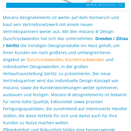
Mocano designelements ist weiter auf dem Vormarsch und
baut sein Vertriebsnetzwerk mit einem neuen
Vertriebspartnern weiter aus. Mit den mocano ® Design-
Duschrückwänden hat sich das Unternehmen
Dresden / Zittau
/ Görlitz
die trendigen Designprodukte ins Haus geholt, um
Ihren Kunden ein noch größeres und umfangreicheres
Angebot an
Duschrückwänden
,
Küchenrückwänden
und
individuellen Designwänden, in der großen
Verkaufsausstellung Görlitz, zu präsentieren. Der neue
Vertriebspartner wird das individuelle Design-Konzept von
mocano, sowie die Kundenbeziehungen weiter optimieren,
ausbauen und festigen. Mocano ® designelements ist bekannt
für seine hohe Qualität, Exklusivität sowie präzisen
Fertigungsqualitäten, die zunehmend auf interessierte Händler
stoßen, die diese Vorteile für sich und damit auch für Ihre
Kunden zu Nutze machen wollen.
Pflegekomfort und Robustheit bilden eine hervorragende