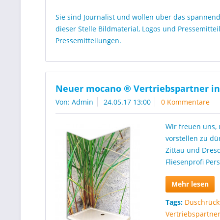
Sie sind Journalist und wollen über das spannen
dieser Stelle Bildmaterial, Logos und Pressemitt
Pressemitteilungen.
Neuer mocano ® Vertriebspartner in 
Von: Admin
24.05.17 13:00
0 Kommentare
Wir freuen uns,
vorstellen zu dü
Zittau und Dres
Fliesenprofi Per
Mehr lesen
Tags:
Duschrüc
Vertriebspartne