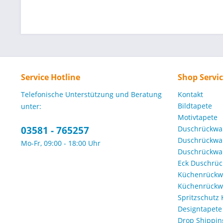
Service Hotline
Shop Servi
Telefonische Unterstützung und Beratung
Kontakt
Bildtapete
unter:
Motivtapete
03581 - 765257
Duschrückwa
Duschrückwa
Mo-Fr, 09:00 - 18:00 Uhr
Duschrückwa
Eck Duschrü
Küchenrückw
Küchenrückwa
Spritzschutz
Designtapete
Drop Shippin