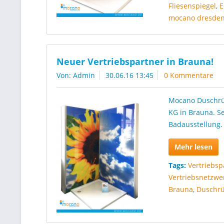
Fliesenspiegel
,
E
mocano dresde
Neuer Vertriebspartner in Brauna!
Von: Admin
30.06.16 13:45
0 Kommentare
Mocano Duschrü
KG in Brauna. S
Badausstellung.
Mehr lesen
Tags:
Vertriebs
Vertriebsnetzwe
Brauna
,
Duschr