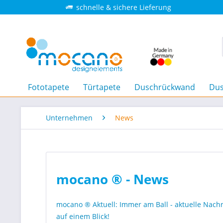
schnelle & sichere Lieferung
Fototapete
Türtapete
Duschrückwand
Dus
Unternehmen
News
mocano ® - News
mocano ® Aktuell: Immer am Ball - aktuelle Nac
auf einem Blick!