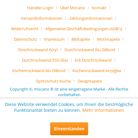
Händler-Login
Über Mocano
Kontakt
Versandinformationen
Zahlungsinformationen
Widerrufsrecht
Allgemeine Geschäftsbedingungen (AGB's)
Datenschutz
Impressum
Bildtapete
Motivtapete
Duschrückwand Acryl
Duschrückwand Alu DiBond
Duschrückwand ESG Glas
Eck Duschrückwand
Küchenrückwand Alu DiBond
Küchenrückwand Acrylglas
Spritzschutz Küche
Designtapete
Copyright ©, mocano ® ist eine eingetragene Marke - Alle Rechte
vorbehalten
Diese Website verwendet Cookies, um Ihnen die bestmögliche
Funktionalität bieten zu können.
Mehr Informationen
Einverstanden