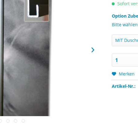
Sofort ver
Option Zub
Bitte wählen
Merken
Artikel-Nr.: