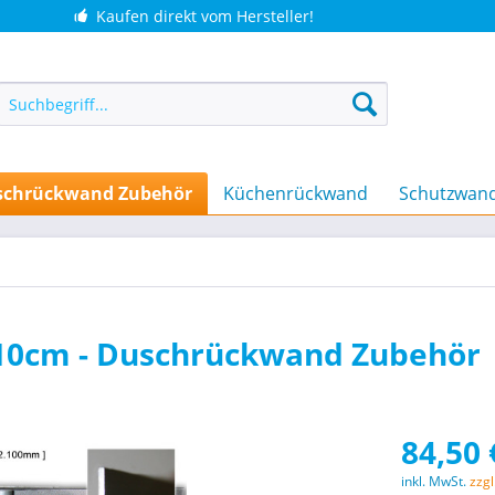
Kaufen direkt vom Hersteller!
schrückwand Zubehör
Küchenrückwand
Schutzwan
210cm - Duschrückwand Zubehör
84,50 
inkl. MwSt.
zzg