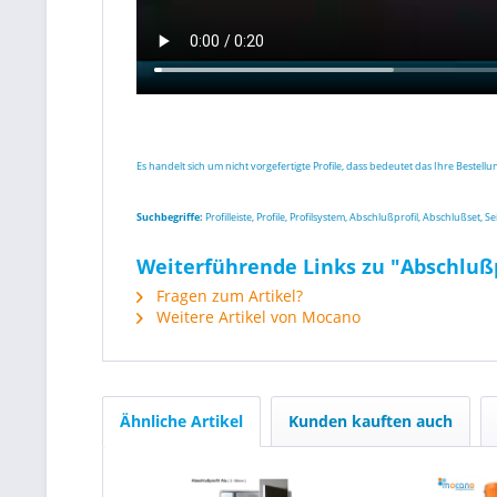
Es handelt sich um nicht vorgefertigte Profile, dass bedeutet das Ihre Bestell
Suchbegriffe:
Profilleiste, Profile, Profilsystem, Abschlußprofil, Abschlußse
Weiterführende Links zu "Abschluß
Fragen zum Artikel?
Weitere Artikel von Mocano
Ähnliche Artikel
Kunden kauften auch