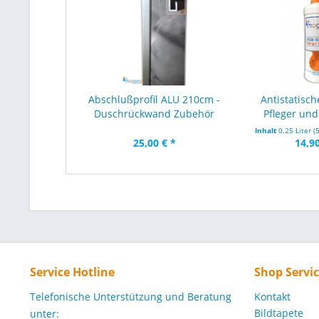
Abschlußprofil ALU 210cm -
Antistatisch
Duschrückwand Zubehör
Pfleger und 
Inhalt
0.25 Liter
(
25,00 € *
14,90
Service Hotline
Shop Servi
Telefonische Unterstützung und Beratung
Kontakt
Bildtapete
unter: