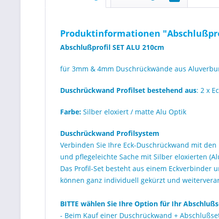
Produktinformationen "Abschlußpro
Abschlußprofil SET ALU 210cm
für 3mm & 4mm Duschrückwände aus Aluverbund
Duschrückwand Profilset bestehend aus
: 2 x E
Farbe:
Silber eloxiert / matte Alu Optik
Duschrückwand Profilsystem
Verbinden Sie Ihre Eck-Duschrückwand mit den 
und pflegeleichte Sache mit Silber eloxierten (A
Das Profil-Set besteht aus einem Eckverbinder un
können ganz individuell gekürzt und weitervera
BITTE wählen Sie Ihre Option für Ihr Abschlußs
- Beim Kauf einer Duschrückwand + Abschlußset e