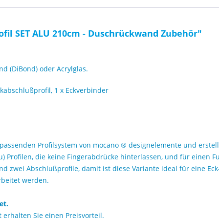
fil SET ALU 210cm - Duschrückwand Zubehör"
 (DiBond) oder Acrylglas.
ckabschlußprofil, 1 x Eckverbinder
passenden Profilsystem von mocano ® designelemente und erstell
lu) Profilen, die keine Fingerabdrücke hinterlassen, und für einen F
d zwei Abschlußprofile, damit ist diese Variante ideal für eine Ec
rbeitet werden.
et.
rhalten Sie einen Preisvorteil.