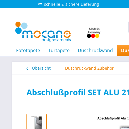
schnelle & sichere Lieferung
Fototapete
Türtapete
Duschrückwand
Du
Übersicht
Duschrückwand Zubehör
Abschlußprofil SET ALU 