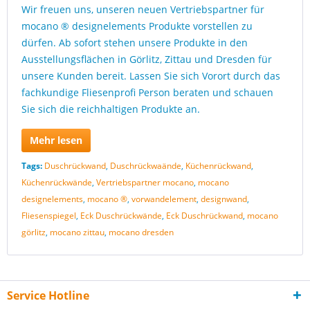
Wir freuen uns, unseren neuen Vertriebspartner für
mocano ® designelements Produkte vorstellen zu
dürfen. Ab sofort stehen unsere Produkte in den
Ausstellungsflächen in Görlitz, Zittau und Dresden für
unsere Kunden bereit. Lassen Sie sich Vorort durch das
fachkundige Fliesenprofi Person beraten und schauen
Sie sich die reichhaltigen Produkte an.
Mehr lesen
Tags:
Duschrückwand
,
Duschrückwaände
,
Küchenrückwand
,
Küchenrückwände
,
Vertriebspartner mocano
,
mocano
designelements
,
mocano ®
,
vorwandelement
,
designwand
,
Fliesenspiegel
,
Eck Duschrückwände
,
Eck Duschrückwand
,
mocano
görlitz
,
mocano zittau
,
mocano dresden
Service Hotline