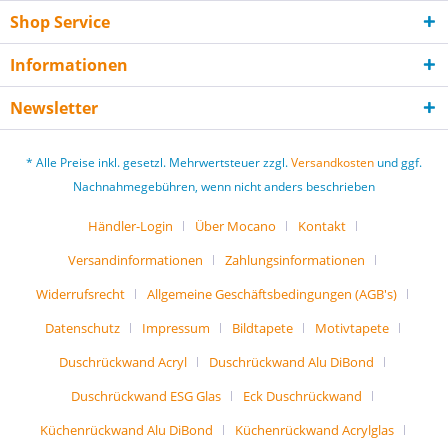
Shop Service
Informationen
Newsletter
* Alle Preise inkl. gesetzl. Mehrwertsteuer zzgl.
Versandkosten
und ggf.
Nachnahmegebühren, wenn nicht anders beschrieben
Händler-Login
Über Mocano
Kontakt
Versandinformationen
Zahlungsinformationen
Widerrufsrecht
Allgemeine Geschäftsbedingungen (AGB's)
Datenschutz
Impressum
Bildtapete
Motivtapete
Duschrückwand Acryl
Duschrückwand Alu DiBond
Duschrückwand ESG Glas
Eck Duschrückwand
Küchenrückwand Alu DiBond
Küchenrückwand Acrylglas