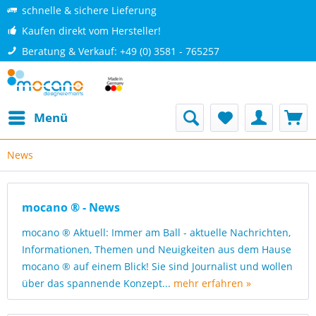
schnelle & sichere Lieferung
Kaufen direkt vom Hersteller!
Beratung & Verkauf: +49 (0) 3581 - 765257
Menü
News
mocano ® - News
mocano ® Aktuell: Immer am Ball - aktuelle Nachrichten,
Informationen, Themen und Neuigkeiten aus dem Hause
mocano ® auf einem Blick! Sie sind Journalist und wollen
über das spannende Konzept...
mehr erfahren »