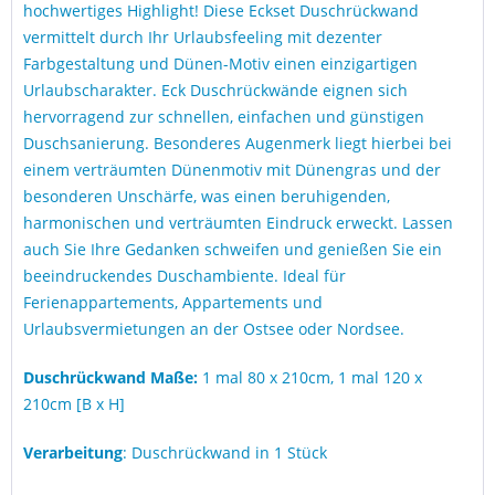
hochwertiges Highlight! Diese Eckset Duschrückwand
vermittelt durch Ihr Urlaubsfeeling mit dezenter
Farbgestaltung und Dünen-Motiv einen einzigartigen
Urlaubscharakter. Eck Duschrückwände eignen sich
hervorragend zur schnellen, einfachen und günstigen
Duschsanierung. Besonderes Augenmerk liegt hierbei bei
einem verträumten Dünenmotiv mit Dünengras und der
besonderen Unschärfe, was einen beruhigenden,
harmonischen und verträumten Eindruck erweckt. Lassen
auch Sie Ihre Gedanken schweifen und genießen Sie ein
beeindruckendes Duschambiente. Ideal für
Ferienappartements, Appartements und
Urlaubsvermietungen an der Ostsee oder Nordsee.
Duschrückwand Maße:
1 mal 80 x 210cm, 1 mal 120 x
210cm [B x H]
Verarbeitung
: Duschrückwand in 1 Stück