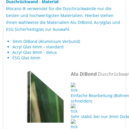
Duschrückwand - Material:
Mocano ® verwendet für die Duschrückwände nur die
besten und hochwertigsten Materialien. Hierbei stehen
Ihnen wahlweise die Materialien Alu DiBond, Acrylglas und
ESG Sicherheitsglas zur Auswahl.
3mm DiBond (Aluminium Verbund)
Acryl Glas 6mm - standard
Acryl Glas 8mm - delux
ESG Glas 6mm
Alu DiBond
Duschrückwa
Einfache Bearbeitung (Bohren
schneiden)
Sehr stabil, bei nur 3mm Dick