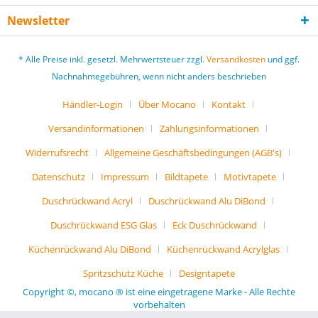
Newsletter
* Alle Preise inkl. gesetzl. Mehrwertsteuer zzgl.
Versandkosten
und ggf.
Nachnahmegebühren, wenn nicht anders beschrieben
Händler-Login
Über Mocano
Kontakt
Versandinformationen
Zahlungsinformationen
Widerrufsrecht
Allgemeine Geschäftsbedingungen (AGB's)
Datenschutz
Impressum
Bildtapete
Motivtapete
Duschrückwand Acryl
Duschrückwand Alu DiBond
Duschrückwand ESG Glas
Eck Duschrückwand
Küchenrückwand Alu DiBond
Küchenrückwand Acrylglas
Spritzschutz Küche
Designtapete
Copyright ©, mocano ® ist eine eingetragene Marke - Alle Rechte
vorbehalten