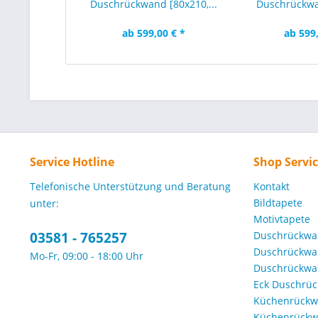
Duschrückwand [80x210,...
Duschrückwa
120x2
ab 599,00 € *
ab 599,
Service Hotline
Shop Servi
Telefonische Unterstützung und Beratung
Kontakt
Bildtapete
unter:
Motivtapete
03581 - 765257
Duschrückwa
Duschrückwa
Mo-Fr, 09:00 - 18:00 Uhr
Duschrückwa
Eck Duschrü
Küchenrückw
Küchenrückwa