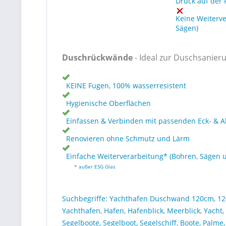
Druck auf der 
Keine Weiterv
Sägen)
Duschrückwände
- Ideal zur Duschsanier
KEINE Fugen, 100% wasserresistent
Hygienische Oberflächen
Einfassen & Verbinden mit passenden Eck- & A
Renovieren ohne Schmutz und Lärm
Einfache Weiterverarbeitung* (Bohren, Sägen 
* außer ESG Glas
Suchbegriffe: Yachthafen Duschwand 120cm, 1
Yachthafen, Hafen, Hafenblick, Meerblick, Yacht, S
Segelboote, Segelboot, Segelschiff, Boote, Palme