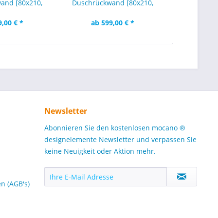
and [80x210,
Duschrückwand [80x210,
210...
120x210...
9,00 € *
ab 599,00 € *
Newsletter
Abonnieren Sie den kostenlosen mocano ®
designelemente Newsletter und verpassen Sie
keine Neuigkeit oder Aktion mehr.
n (AGB's)