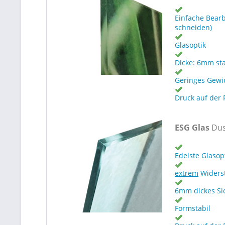
Einfache Bearb
schneiden)
Glasoptik
Dicke: 6mm st
Geringes Gewi
Druck auf der 
ESG Glas
Dus
Edelste Glasop
extrem
Widers
6mm dickes Si
Formstabil