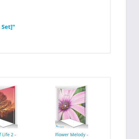
 Set]"
 Life 2 -
Flower Melody -