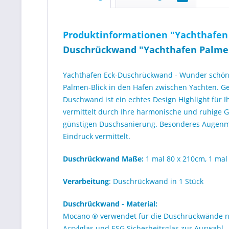
Produktinformationen "Yachthafen 
Duschrückwand "
Yachthafen Palm
Yachthafen Eck-Duschrückwand - Wunder schön
Palmen-Blick in den Hafen zwischen Yachten. Ge
Duschwand ist ein echtes Design Highlight für 
vermittelt durch Ihre harmonische und ruhige G
günstigen Duschsanierung. Besonderes Augenme
Eindruck vermittelt.
Duschrückwand Maße:
1 mal 80 x 210cm, 1 mal 
Verarbeitung
: Duschrückwand in 1 Stück
Duschrückwand - Material:
Mocano ® verwendet für die Duschrückwände nur
Acrylglas und ESG Sicherheitsglas zur Auswahl.