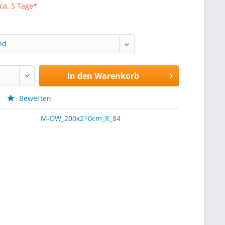
 ca. 5 Tage*
In den
Warenkorb
Bewerten
M-DW_200x210cm_R_84