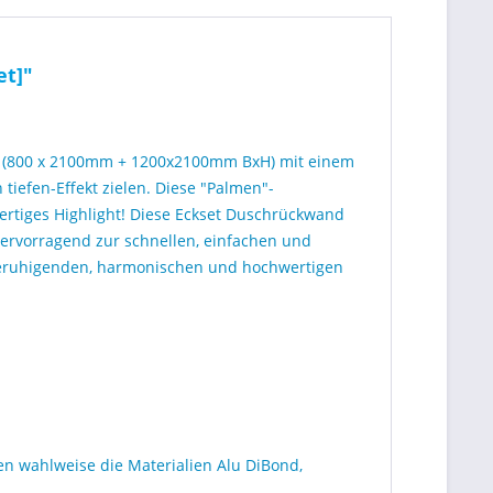
et]"
 (800 x 2100mm + 1200x2100mm BxH) mit einem
iefen-Effekt zielen. Diese "Palmen"-
ertiges Highlight! Diese Eckset Duschrückwand
hervorragend zur schnellen, einfachen und
 beruhigenden, harmonischen und hochwertigen
n wahlweise die Materialien Alu DiBond,