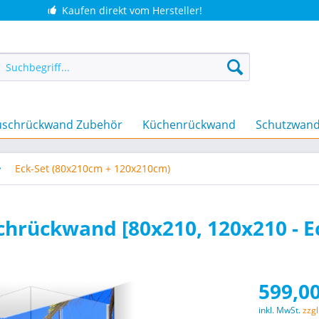
Kaufen direkt vom Hersteller!
schrückwand Zubehör
Küchenrückwand
Schutzwan
Eck-Set (80x210cm + 120x210cm)
hrückwand [80x210, 120x210 - Ec
599,00
inkl. MwSt.
zzg