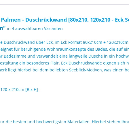
Palmen - Duschrückwand [80x210, 120x210 - Eck S
en
"
in 4 auswählbaren Varianten
e Duschrückwand über Eck, im Eck Format 80x210cm + 120x210cm
eignet für beruhigende Wohnraumkonzepte des Bades, die auf ein t
Ihr Badezimme und verwandelt eine langweile Dusche in ein hochw
estaltung ein besonderes Flair. Eck Duschrückwände eignen sich 
rk liegt hierbei bei dem beliebten Seeblick-Motiven, was einen
120 x 210cm [B x H]
 die besten und hochwertigsten Materialien. Hierbei stehen Ihne