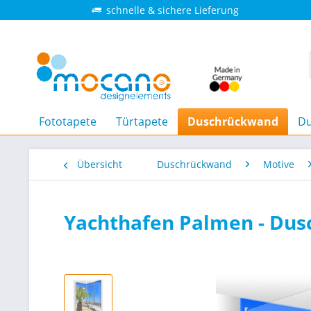
schnelle & sichere Lieferung
Fototapete
Türtapete
Duschrückwand
Du
Übersicht
Duschrückwand
Motive
Yachthafen Palmen - Dusc