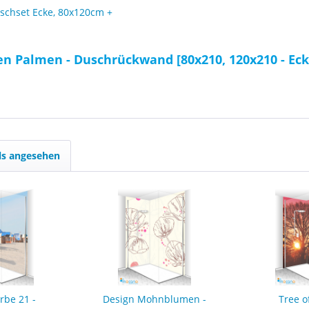
schset Ecke, 80x120cm +
n Palmen - Duschrückwand [80x210, 120x210 - Eck
ls angesehen
rbe 21 -
Design Mohnblumen -
Tree of