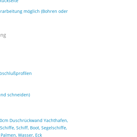
Rückseite
erarbeitung möglich (Bohren oder
ung
bschlußprofilen
und schneiden)
20cm Duschrückwand Yachthafen,
chiffe, Schiff, Boot, Segelschiffe,
, Palmen, Wasser, Eck