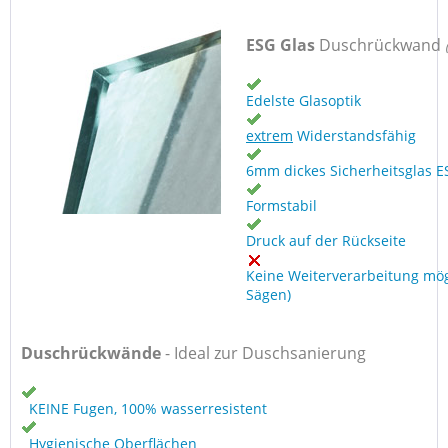
ESG Glas
Duschrückwand
Edelste Glasoptik
extrem
Widerstandsfähig
6mm dickes Sicherheitsglas E
Formstabil
Druck auf der Rückseite
Keine Weiterverarbeitung mög
Sägen)
Duschrückwände
- Ideal zur Duschsanierung
KEINE Fugen, 100% wasserresistent
Hygienische Oberflächen