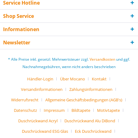
Service Hotline
Shop Service
Informationen
Newsletter
* Alle Preise inkl. gesetzl. Mehrwertsteuer zzgl.
Versandkosten
und ggf.
Nachnahmegebühren, wenn nicht anders beschrieben
Händler-Login
Über Mocano
Kontakt
Versandinformationen
Zahlungsinformationen
Widerrufsrecht
Allgemeine Geschäftsbedingungen (AGB's)
Datenschutz
Impressum
Bildtapete
Motivtapete
Duschrückwand Acryl
Duschrückwand Alu DiBond
Duschrückwand ESG Glas
Eck Duschrückwand