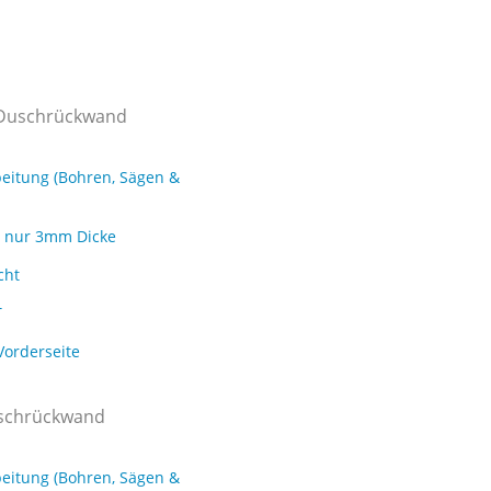
Duschrückwand
eitung (Bohren, Sägen &
ei nur 3mm Dicke
cht
T
Vorderseite
uschrückwand
eitung (Bohren, Sägen &