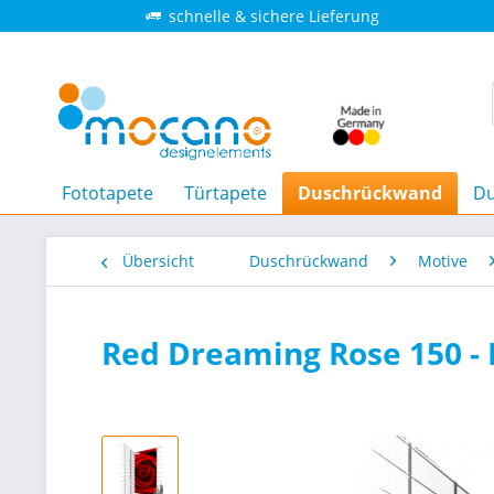
schnelle & sichere Lieferung
Fototapete
Türtapete
Duschrückwand
Du
Übersicht
Duschrückwand
Motive
Red Dreaming Rose 150 -