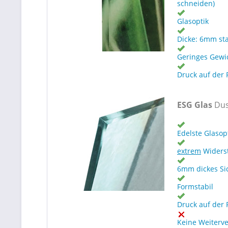
schneiden)
Glasoptik
Dicke: 6mm st
Geringes Gewi
Druck auf der 
ESG Glas
Dus
Edelste Glasop
extrem
Widers
6mm dickes Si
Formstabil
Druck auf der 
Keine Weiterv