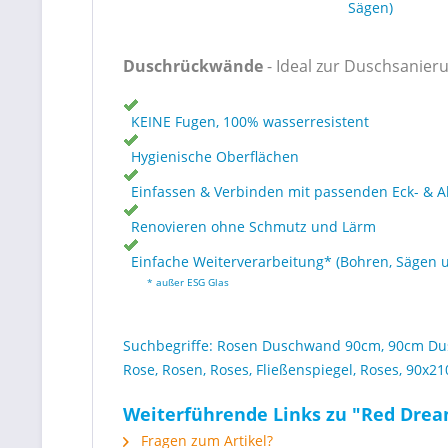
Sägen)
Duschrückwände
- Ideal zur Duschsanier
KEINE Fugen, 100% wasserresistent
Hygienische Oberflächen
Einfassen & Verbinden mit passenden Eck- & A
Renovieren ohne Schmutz und Lärm
Einfache Weiterverarbeitung* (Bohren, Sägen 
* außer ESG Glas
Suchbegriffe: Rosen Duschwand 90cm, 90cm Du
Rose, Rosen, Roses, Fließenspiegel, Roses, 90
Weiterführende Links zu "Red Drea
Fragen zum Artikel?