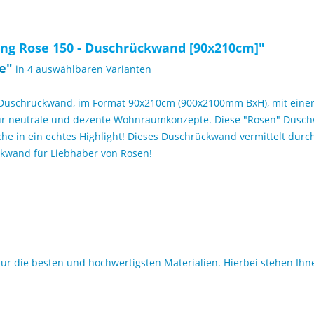
ng Rose 150 - Duschrückwand [90x210cm]"
e
"
in 4 auswählbaren Varianten
schrückwand, im Format 90x210cm (900x2100mm BxH), mit einer Ma
ür neutrale und dezente Wohnraumkonzepte. Diese "Rosen" Duschwan
 in ein echtes Highlight! Dieses Duschrückwand vermittelt durch
ckwand für Liebhaber von Rosen!
 die besten und hochwertigsten Materialien. Hierbei stehen Ihne