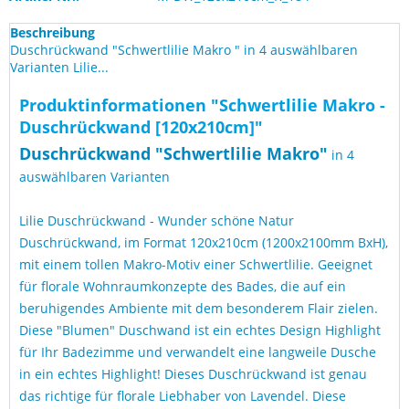
Beschreibung
Duschrückwand "Schwertlilie Makro " in 4 auswählbaren
Varianten Lilie...
Produktinformationen "Schwertlilie Makro -
Duschrückwand [120x210cm]"
Duschrückwand "Schwertlilie Makro
"
in 4
auswählbaren Varianten
Lilie Duschrückwand - Wunder schöne Natur
Duschrückwand, im Format 120x210cm (1200x2100mm BxH),
mit einem tollen Makro-Motiv einer Schwertlilie. Geeignet
für florale Wohnraumkonzepte des Bades, die auf ein
beruhigendes Ambiente mit dem besonderem Flair zielen.
Diese "Blumen" Duschwand ist ein echtes Design Highlight
für Ihr Badezimme und verwandelt eine langweile Dusche
in ein echtes Highlight! Dieses Duschrückwand ist genau
das richtige für florale Liebhaber von Lavendel. Diese