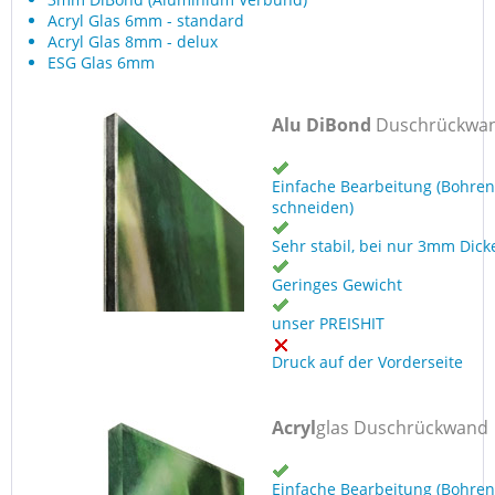
Acryl Glas 6mm - standard
Acryl Glas 8mm - delux
ESG Glas 6mm
Alu DiBond
Duschrückwa
Einfache Bearbeitung (Bohren
schneiden)
Sehr stabil, bei nur 3mm Dick
Geringes Gewicht
unser PREISHIT
Druck auf der Vorderseite
Acryl
glas Duschrückwand
Einfache Bearbeitung (Bohren