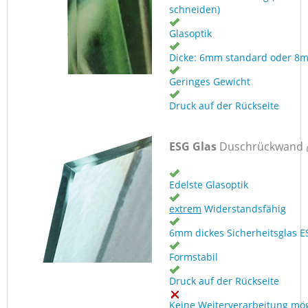
schneiden)
Glasoptik
Dicke: 6mm standard oder 8
Geringes Gewicht
Druck auf der Rückseite
ESG Glas
Duschrückwand
Edelste Glasoptik
extrem
Widerstandsfähig
6mm dickes Sicherheitsglas E
Formstabil
Druck auf der Rückseite
Keine Weiterverarbeitung mög