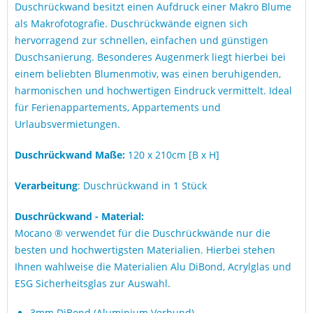
Duschrückwand besitzt einen Aufdruck einer Makro Blume
als Makrofotografie. Duschrückwände eignen sich
hervorragend zur schnellen, einfachen und günstigen
Duschsanierung. Besonderes Augenmerk liegt hierbei bei
einem beliebten Blumenmotiv, was einen beruhigenden,
harmonischen und hochwertigen Eindruck vermittelt. Ideal
für Ferienappartements, Appartements und
Urlaubsvermietungen.
Duschrückwand Maße:
120 x 210cm [B x H]
Verarbeitung
: Duschrückwand in 1 Stück
Duschrückwand - Material:
Mocano ® verwendet für die Duschrückwände nur die
besten und hochwertigsten Materialien. Hierbei stehen
Ihnen wahlweise die Materialien Alu DiBond, Acrylglas und
ESG Sicherheitsglas zur Auswahl.
3mm DiBond (Aluminium Verbund)