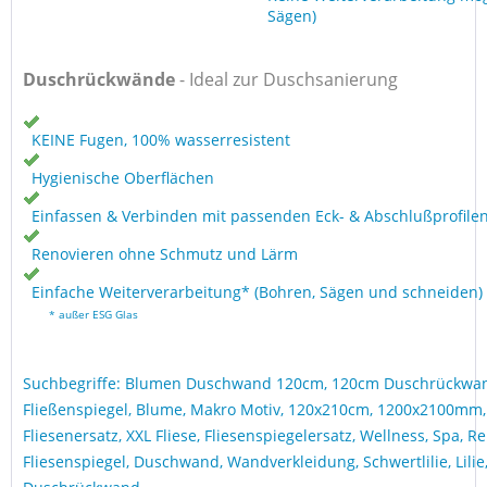
Sägen)
Duschrückwände
- Ideal zur Duschsanierung
KEINE Fugen, 100% wasserresistent
Hygienische Oberflächen
Einfassen & Verbinden mit passenden Eck- & Abschlußprofile
Renovieren ohne Schmutz und Lärm
Einfache Weiterverarbeitung* (Bohren, Sägen und schneiden)
* außer ESG Glas
Suchbegriffe: Blumen Duschwand 120cm, 120cm Duschrückwa
Fließenspiegel, Blume, Makro Motiv, 120x210cm, 1200x2100mm
Fliesenersatz, XXL Fliese, Fliesenspiegelersatz, Wellness, Spa, 
Fliesenspiegel, Duschwand, Wandverkleidung, Schwertlilie, Lilie, 