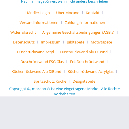
Nachnahmegebühren, wenn nicht anders beschrieben
Händler-Login
Über Mocano
Kontakt
Versandinformationen
Zahlungsinformationen
Widerrufsrecht
Allgemeine Geschäftsbedingungen (AGB's)
Datenschutz
Impressum
Bildtapete
Motivtapete
Duschrückwand Acryl
Duschrückwand Alu DiBond
Duschrückwand ESG Glas
Eck Duschrückwand
Küchenrückwand Alu DiBond
Küchenrückwand Acrylglas
Spritzschutz Küche
Designtapete
Copyright ©, mocano ® ist eine eingetragene Marke - Alle Rechte
vorbehalten