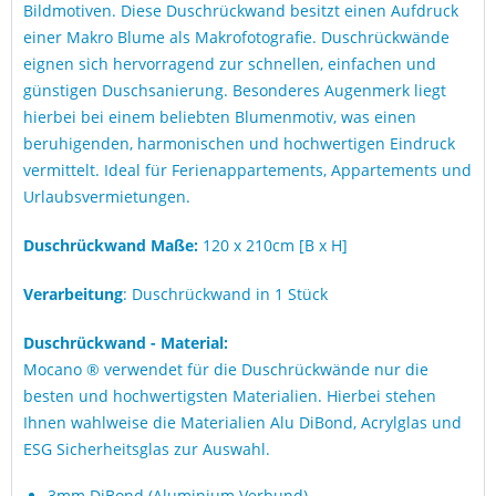
Bildmotiven. Diese Duschrückwand besitzt einen Aufdruck
einer Makro Blume als Makrofotografie. Duschrückwände
eignen sich hervorragend zur schnellen, einfachen und
günstigen Duschsanierung. Besonderes Augenmerk liegt
hierbei bei einem beliebten Blumenmotiv, was einen
beruhigenden, harmonischen und hochwertigen Eindruck
vermittelt. Ideal für Ferienappartements, Appartements und
Urlaubsvermietungen.
Duschrückwand Maße:
120 x 210cm [B x H]
Verarbeitung
: Duschrückwand in 1 Stück
Duschrückwand - Material:
Mocano ® verwendet für die Duschrückwände nur die
besten und hochwertigsten Materialien. Hierbei stehen
Ihnen wahlweise die Materialien Alu DiBond, Acrylglas und
ESG Sicherheitsglas zur Auswahl.
3mm DiBond (Aluminium Verbund)