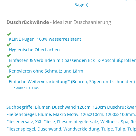
Sägen)
Duschrückwände
- Ideal zur Duschsanierung
KEINE Fugen, 100% wasserresistent
Hygienische Oberflächen
Einfassen & Verbinden mit passenden Eck- & Abschlußprofile
Renovieren ohne Schmutz und Lärm
Einfache Weiterverarbeitung* (Bohren, Sägen und schneiden)
* außer ESG Glas
Suchbegriffe: Blumen Duschwand 120cm, 120cm Duschrückwa
Fließenspiegel, Blume, Makro Motiv, 120x210cm, 1200x2100mm
Fliesenersatz, XXL Fliese, Fliesenspiegelersatz, Wellness, Spa, 
Fliesenspiegel, Duschwand, Wandverkleidung, Tulpe, Tulip, T