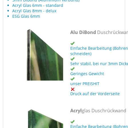
Acryl Glas 6mm - standard
Acryl Glas 8mm - delux
ESG Glas 6mm
Alu DiBond
Duschrückwa
Einfache Bearbeitung (Bohren
schneiden)
Sehr stabil, bei nur 3mm Dick
Geringes Gewicht
unser PREISHIT
Druck auf der Vorderseite
Acryl
glas Duschrückwand
Einfache Bearbeitung (Bohren