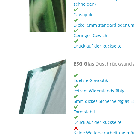
schneiden)
Glasoptik
Dicke: 6mm standard oder 8
Geringes Gewicht
Druck auf der Rückseite
ESG Glas
Duschrückwand
Edelste Glasoptik
extrem
Widerstandsfähig
6mm dickes Sicherheitsglas E
Formstabil
Druck auf der Rückseite
Keine Weiterverarbeitung mög