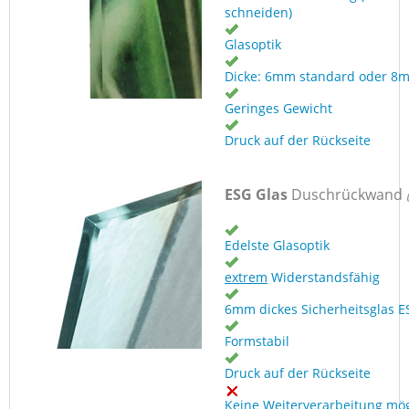
schneiden)
Glasoptik
Dicke: 6mm standard oder 8
Geringes Gewicht
Druck auf der Rückseite
ESG Glas
Duschrückwand
Edelste Glasoptik
extrem
Widerstandsfähig
6mm dickes Sicherheitsglas E
Formstabil
Druck auf der Rückseite
Keine Weiterverarbeitung mög