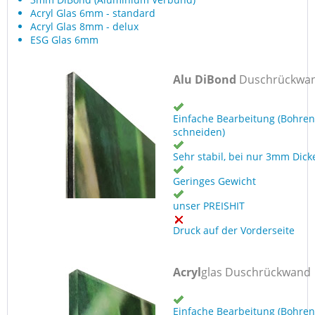
Acryl Glas 6mm - standard
Acryl Glas 8mm - delux
ESG Glas 6mm
Alu DiBond
Duschrückwa
Einfache Bearbeitung (Bohren
schneiden)
Sehr stabil, bei nur 3mm Dick
Geringes Gewicht
unser PREISHIT
Druck auf der Vorderseite
Acryl
glas Duschrückwand
Einfache Bearbeitung (Bohren