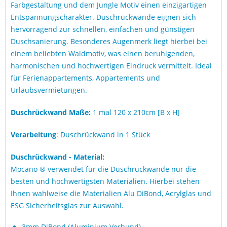
Farbgestaltung und dem Jungle Motiv einen einzigartigen
Entspannungscharakter. Duschrückwände eignen sich
hervorragend zur schnellen, einfachen und günstigen
Duschsanierung. Besonderes Augenmerk liegt hierbei bei
einem beliebten Waldmotiv, was einen beruhigenden,
harmonischen und hochwertigen Eindruck vermittelt. Ideal
für Ferienappartements, Appartements und
Urlaubsvermietungen.
Duschrückwand Maße:
1 mal 120 x 210cm [B x H]
Verarbeitung
: Duschrückwand in 1 Stück
Duschrückwand - Material:
Mocano ® verwendet für die Duschrückwände nur die
besten und hochwertigsten Materialien. Hierbei stehen
Ihnen wahlweise die Materialien Alu DiBond, Acrylglas und
ESG Sicherheitsglas zur Auswahl.
3mm DiBond (Aluminium Verbund)