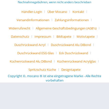
Nachnahmegebühren, wenn nicht anders beschrieben
Händler-Login
Über Mocano
Kontakt
Versandinformationen
Zahlungsinformationen
Widerrufsrecht
Allgemeine Geschäftsbedingungen (AGB's)
Datenschutz
Impressum
Bildtapete
Motivtapete
Duschrückwand Acryl
Duschrückwand Alu DiBond
Duschrückwand ESG Glas
Eck Duschrückwand
Küchenrückwand Alu DiBond
Küchenrückwand Acrylglas
Spritzschutz Küche
Designtapete
Copyright ©, mocano ® ist eine eingetragene Marke - Alle Rechte
vorbehalten