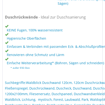
Sägen)
Duschrückwände
- Ideal zur Duschsanierung
KEINE Fugen, 100% wasserresistent
Hygienische Oberflächen
Einfassen & Verbinden mit passenden Eck- & Abschlußprofile
Renovieren ohne Schmutz und Lärm
Einfache Weiterverarbeitung* (Bohren, Sägen und schneiden)
* außer ESG Glas
Suchbegriffe:Waldblick Duschwand 120cm, 120cm Duschrückw
Fließenspiegel, Duschrückwand, Duscheck, Duschwand, Duschs
1200x2100mm, Fliesenersatz, Duschpaneel, Duschwandverkleid
Waldblick, Lichtung, mystisch, Forest, Laubwald, Park, Waldopt