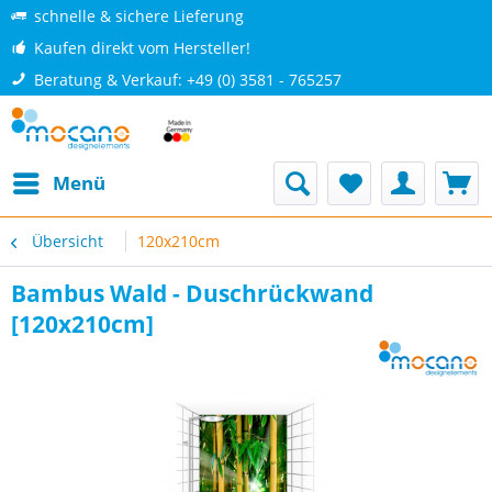
schnelle & sichere Lieferung
Kaufen direkt vom Hersteller!
Beratung & Verkauf: +49 (0) 3581 - 765257
Menü
Übersicht
120x210cm
Bambus Wald - Duschrückwand
[120x210cm]