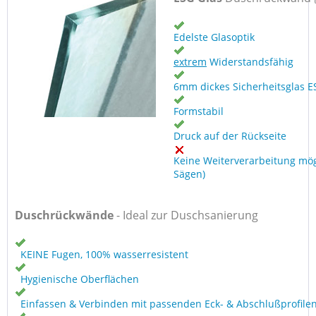
Edelste Glasoptik
extrem
Widerstandsfähig
6mm dickes Sicherheitsglas E
Formstabil
Druck auf der Rückseite
Keine Weiterverarbeitung mög
Sägen)
Duschrückwände
- Ideal zur Duschsanierung
KEINE Fugen, 100% wasserresistent
Hygienische Oberflächen
Einfassen & Verbinden mit passenden Eck- & Abschlußprofile