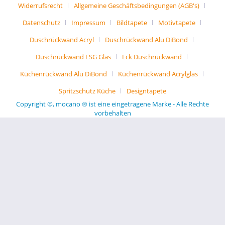
Widerrufsrecht
Allgemeine Geschäftsbedingungen (AGB's)
Datenschutz
Impressum
Bildtapete
Motivtapete
Duschrückwand Acryl
Duschrückwand Alu DiBond
Duschrückwand ESG Glas
Eck Duschrückwand
Küchenrückwand Alu DiBond
Küchenrückwand Acrylglas
Spritzschutz Küche
Designtapete
Copyright ©, mocano ® ist eine eingetragene Marke - Alle Rechte
vorbehalten