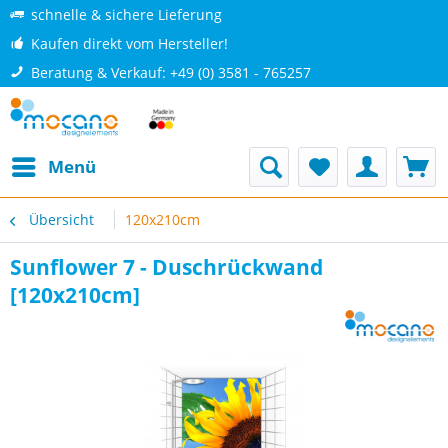
schnelle & sichere Lieferung
Kaufen direkt vom Hersteller!
Beratung & Verkauf: +49 (0) 3581 - 765257
Menü
Übersicht
120x210cm
Sunflower 7 - Duschrückwand
[120x210cm]