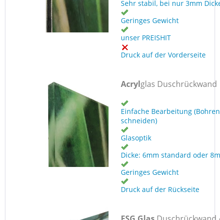
Sehr stabil, bei nur 3mm Dick
Geringes Gewicht
unser PREISHIT
Druck auf der Vorderseite
Acryl
glas Duschrückwand
Einfache Bearbeitung (Bohren
schneiden)
Glasoptik
Dicke: 6mm standard oder 8
Geringes Gewicht
Druck auf der Rückseite
ESG Glas
Duschrückwand