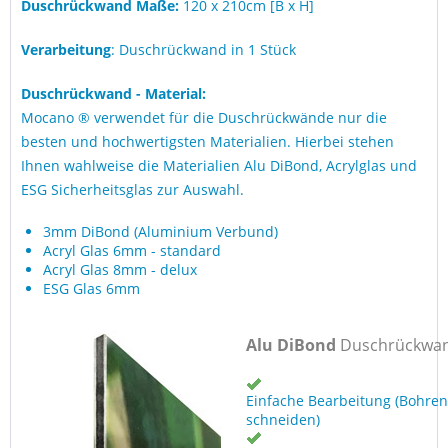
Duschrückwand Maße:
120 x 210cm [B x H]
Verarbeitung
: Duschrückwand in 1 Stück
Duschrückwand - Material:
Mocano ® verwendet für die Duschrückwände nur die
besten und hochwertigsten Materialien. Hierbei stehen
Ihnen wahlweise die Materialien Alu DiBond, Acrylglas und
ESG Sicherheitsglas zur Auswahl.
3mm DiBond (Aluminium Verbund)
Acryl Glas 6mm - standard
Acryl Glas 8mm - delux
ESG Glas 6mm
Alu DiBond
Duschrückwa
Einfache Bearbeitung (Bohren
schneiden)