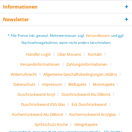
Informationen
Newsletter
* Alle Preise inkl. gesetzl. Mehrwertsteuer zzgl.
Versandkosten
und ggf.
Nachnahmegebühren, wenn nicht anders beschrieben
Händler-Login
Über Mocano
Kontakt
Versandinformationen
Zahlungsinformationen
Widerrufsrecht
Allgemeine Geschäftsbedingungen (AGB's)
Datenschutz
Impressum
Bildtapete
Motivtapete
Duschrückwand Acryl
Duschrückwand Alu DiBond
Duschrückwand ESG Glas
Eck Duschrückwand
Küchenrückwand Alu DiBond
Küchenrückwand Acrylglas
Spritzschutz Küche
Designtapete