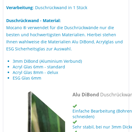
Verarbeitung
: Duschrückwand in 1 Stück
Duschrückwand - Material:
Mocano ® verwendet für die Duschrückwände nur die
besten und hochwertigsten Materialien. Hierbei stehen
Ihnen wahlweise die Materialien Alu DiBond, Acrylglas und
ESG Sicherheitsglas zur Auswahl.
3mm DiBond (Aluminium Verbund)
Acryl Glas 6mm - standard
Acryl Glas 8mm - delux
ESG Glas 6mm
Alu DiBond
Duschrückwa
Einfache Bearbeitung (Bohren
schneiden)
Sehr stabil, bei nur 3mm Dick