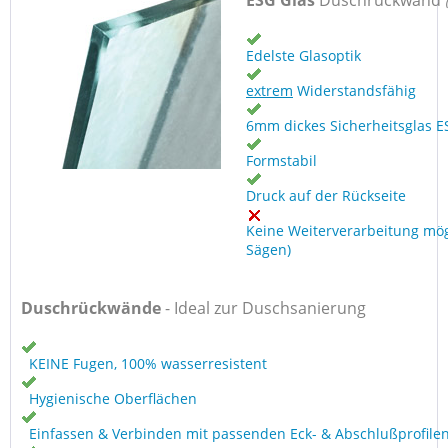
ESG Glas
Duschrückwand
Edelste Glasoptik
extrem
Widerstandsfähig
6mm dickes Sicherheitsglas E
Formstabil
Druck auf der Rückseite
Keine Weiterverarbeitung mög
Sägen)
Duschrückwände
- Ideal zur Duschsanierung
KEINE Fugen, 100% wasserresistent
Hygienische Oberflächen
Einfassen & Verbinden mit passenden Eck- & Abschlußprofile