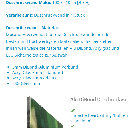
Duschrückwand Maße:
100 x 210cm [B x H]
Verarbeitung
: Duschrückwand in 1 Stück
Duschrückwand - Material:
Mocano ® verwendet für die Duschrückwände nur die
besten und hochwertigsten Materialien. Hierbei stehen
Ihnen wahlweise die Materialien Alu DiBond, Acrylglas und
ESG Sicherheitsglas zur Auswahl.
3mm DiBond (Aluminium Verbund)
Acryl Glas 6mm - standard
Acryl Glas 8mm - delux
ESG Glas 6mm
Alu DiBond
Duschrückwa
Einfache Bearbeitung (Bohren
schneiden)