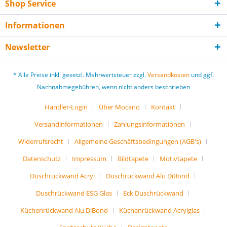
Shop Service
Informationen
Newsletter
* Alle Preise inkl. gesetzl. Mehrwertsteuer zzgl.
Versandkosten
und ggf.
Nachnahmegebühren, wenn nicht anders beschrieben
Händler-Login
Über Mocano
Kontakt
Versandinformationen
Zahlungsinformationen
Widerrufsrecht
Allgemeine Geschäftsbedingungen (AGB's)
Datenschutz
Impressum
Bildtapete
Motivtapete
Duschrückwand Acryl
Duschrückwand Alu DiBond
Duschrückwand ESG Glas
Eck Duschrückwand
Küchenrückwand Alu DiBond
Küchenrückwand Acrylglas