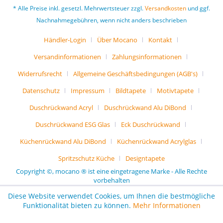
* Alle Preise inkl. gesetzl. Mehrwertsteuer zzgl.
Versandkosten
und ggf.
Nachnahmegebühren, wenn nicht anders beschrieben
Händler-Login
Über Mocano
Kontakt
Versandinformationen
Zahlungsinformationen
Widerrufsrecht
Allgemeine Geschäftsbedingungen (AGB's)
Datenschutz
Impressum
Bildtapete
Motivtapete
Duschrückwand Acryl
Duschrückwand Alu DiBond
Duschrückwand ESG Glas
Eck Duschrückwand
Küchenrückwand Alu DiBond
Küchenrückwand Acrylglas
Spritzschutz Küche
Designtapete
Copyright ©, mocano ® ist eine eingetragene Marke - Alle Rechte
vorbehalten
Diese Website verwendet Cookies, um Ihnen die bestmögliche
Funktionalität bieten zu können.
Mehr Informationen