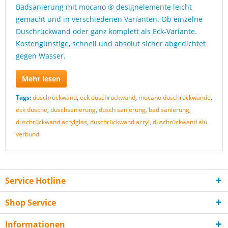
Badsanierung mit mocano ® designelemente leicht
gemacht und in verschiedenen Varianten. Ob einzelne
Duschrückwand oder ganz komplett als Eck-Variante.
Kostengünstige, schnell und absolut sicher abgedichtet
gegen Wasser.
Mehr lesen
Tags:
duschrückwand
,
eck duschrückwand
,
mocano duschrückwände
,
eck dusche
,
duschsanierung
,
dusch sanierung
,
bad sanierung
,
duschrückwand acrylglas
,
duschrückwand acryl
,
duschrückwand alu
verbund
Service Hotline
Shop Service
Informationen