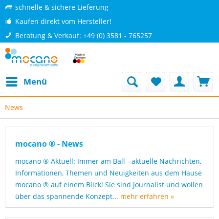
schnelle & sichere Lieferung
Kaufen direkt vom Hersteller!
Beratung & Verkauf: +49 (0) 3581 - 765257
Menü
News
mocano ® - News
mocano ® Aktuell: Immer am Ball - aktuelle Nachrichten,
Informationen, Themen und Neuigkeiten aus dem Hause
mocano ® auf einem Blick! Sie sind Journalist und wollen
über das spannende Konzept...
mehr erfahren »