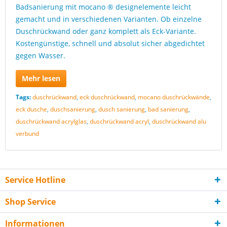
Badsanierung mit mocano ® designelemente leicht
gemacht und in verschiedenen Varianten. Ob einzelne
Duschrückwand oder ganz komplett als Eck-Variante.
Kostengünstige, schnell und absolut sicher abgedichtet
gegen Wasser.
Mehr lesen
Tags:
duschrückwand
,
eck duschrückwand
,
mocano duschrückwände
,
eck dusche
,
duschsanierung
,
dusch sanierung
,
bad sanierung
,
duschrückwand acrylglas
,
duschrückwand acryl
,
duschrückwand alu
verbund
Service Hotline
Shop Service
Informationen