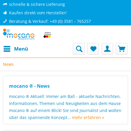
schnelle & sichere Lieferung
Kaufen direkt vom Hersteller!
Beratung & Verkauf: +49 (0) 3581 - 765257
Menü
News
mocano ® - News
mocano ® Aktuell: Immer am Ball - aktuelle Nachrichten,
Informationen, Themen und Neuigkeiten aus dem Hause
mocano ® auf einem Blick! Sie sind Journalist und wollen
über das spannende Konzept...
mehr erfahren »