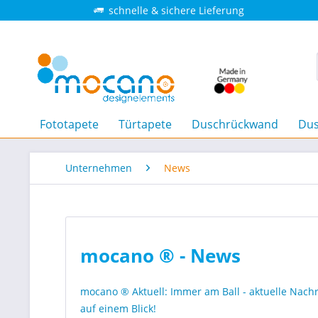
schnelle & sichere Lieferung
Fototapete
Türtapete
Duschrückwand
Dus
Unternehmen
News
mocano ® - News
mocano ® Aktuell: Immer am Ball - aktuelle Nac
auf einem Blick!