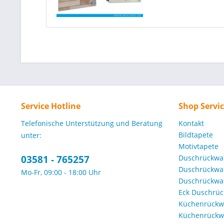
Service Hotline
Shop Servi
Telefonische Unterstützung und Beratung
Kontakt
Bildtapete
unter:
Motivtapete
03581 - 765257
Duschrückwa
Duschrückwa
Mo-Fr, 09:00 - 18:00 Uhr
Duschrückwa
Eck Duschrü
Küchenrückw
Küchenrückwa