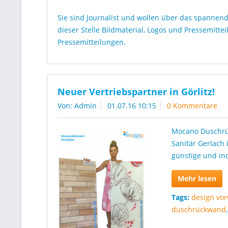
Sie sind Journalist und wollen über das spannen
dieser Stelle Bildmaterial, Logos und Pressemitt
Pressemitteilungen.
Neuer Vertriebspartner in Görlitz!
Von: Admin
01.07.16 10:15
0 Kommentare
Mocano Duschrü
Sanitär Gerlach 
günstige und in
Mehr lesen
Tags:
design vo
duschrückwand