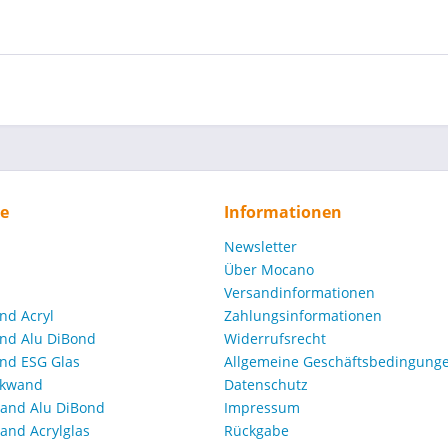
ce
Informationen
Newsletter
Über Mocano
Versandinformationen
nd Acryl
Zahlungsinformationen
nd Alu DiBond
Widerrufsrecht
nd ESG Glas
Allgemeine Geschäftsbedingunge
ckwand
Datenschutz
and Alu DiBond
Impressum
nd Acrylglas
Rückgabe