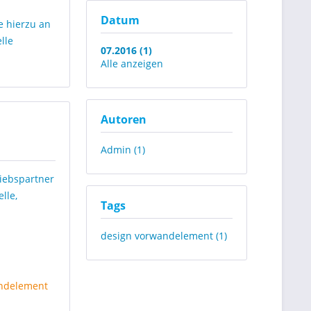
Datum
e hierzu an
lle
07.2016 (1)
Alle anzeigen
Autoren
Admin (1)
iebspartner
lle,
Tags
design vorwandelement (1)
andelement