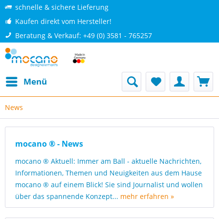
schnelle & sichere Lieferung
Kaufen direkt vom Hersteller!
Beratung & Verkauf: +49 (0) 3581 - 765257
Menü
News
mocano ® - News
mocano ® Aktuell: Immer am Ball - aktuelle Nachrichten,
Informationen, Themen und Neuigkeiten aus dem Hause
mocano ® auf einem Blick! Sie sind Journalist und wollen
über das spannende Konzept...
mehr erfahren »