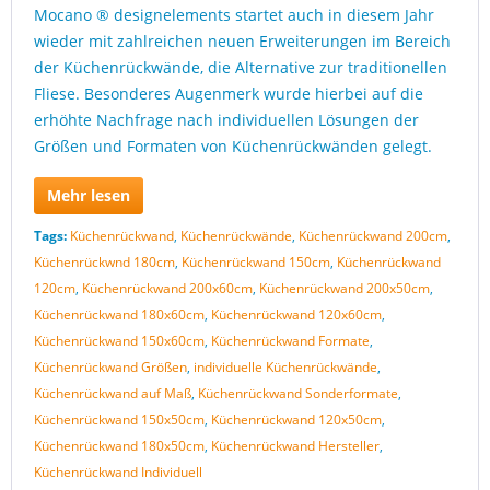
Mocano ® designelements startet auch in diesem Jahr
wieder mit zahlreichen neuen Erweiterungen im Bereich
der Küchenrückwände, die Alternative zur traditionellen
Fliese. Besonderes Augenmerk wurde hierbei auf die
erhöhte Nachfrage nach individuellen Lösungen der
Größen und Formaten von Küchenrückwänden gelegt.
Mehr lesen
Tags:
Küchenrückwand
,
Küchenrückwände
,
Küchenrückwand 200cm
,
Küchenrückwnd 180cm
,
Küchenrückwand 150cm
,
Küchenrückwand
120cm
,
Küchenrückwand 200x60cm
,
Küchenrückwand 200x50cm
,
Küchenrückwand 180x60cm
,
Küchenrückwand 120x60cm
,
Küchenrückwand 150x60cm
,
Küchenrückwand Formate
,
Küchenrückwand Größen
,
individuelle Küchenrückwände
,
Küchenrückwand auf Maß
,
Küchenrückwand Sonderformate
,
Küchenrückwand 150x50cm
,
Küchenrückwand 120x50cm
,
Küchenrückwand 180x50cm
,
Küchenrückwand Hersteller
,
Küchenrückwand Individuell