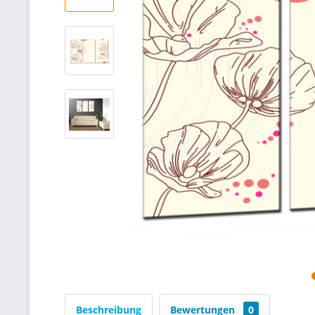
Beschreibung
Bewertungen
0