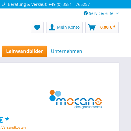
Beratung & Verkauf: +49 (0) 3581 - 765257
Service/Hilfe
Mein Konto
0,00 € *
Leinwandbilder
Unternehmen
€ *
l. Versandkosten