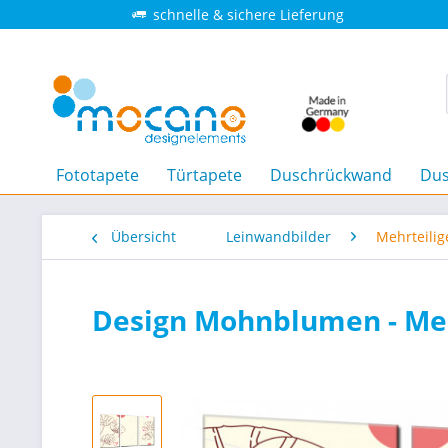
schnelle & sichere Lieferung
Fototapete
Türtapete
Duschrückwand
Dus
Übersicht
Leinwandbilder
Mehrteilig
Design Mohnblumen - Meh