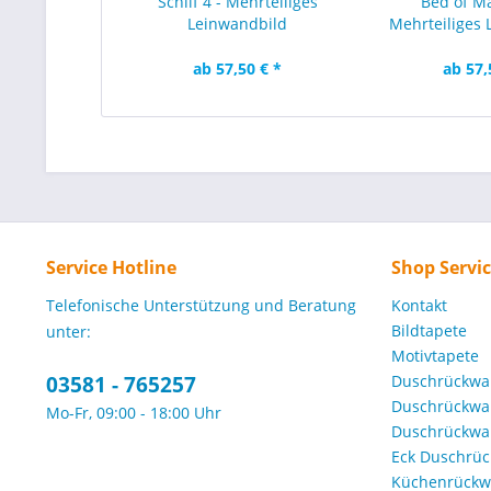
Schilf 4 - Mehrteiliges
Bed of Ma
Leinwandbild
Mehrteiliges 
ab 57,50 € *
ab 57,
Service Hotline
Shop Servi
Telefonische Unterstützung und Beratung
Kontakt
Bildtapete
unter:
Motivtapete
03581 - 765257
Duschrückwa
Duschrückwa
Mo-Fr, 09:00 - 18:00 Uhr
Duschrückwa
Eck Duschrü
Küchenrückw