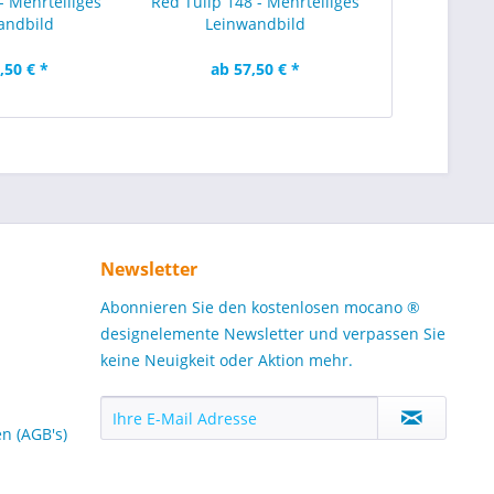
- Mehrteiliges
Red Tulip 148 - Mehrteiliges
andbild
Leinwandbild
,50 € *
ab 57,50 € *
Newsletter
Abonnieren Sie den kostenlosen mocano ®
designelemente Newsletter und verpassen Sie
keine Neuigkeit oder Aktion mehr.
n (AGB's)