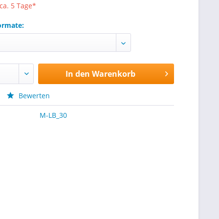
 ca. 5 Tage*
ormate:
In den
Warenkorb
Bewerten
M-LB_30