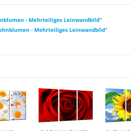
nblumen - Mehrteiliges Leinwandbild"
ohnblumen - Mehrteiliges Leinwandbild"