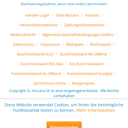
Nachnahmegebühren, wenn nicht anders beschrieben
Händler-Login
Über Mocano
Kontakt
Versandinformationen
Zahlungsinformationen
Widerrufsrecht
Allgemeine Geschäftsbedingungen (AGB's)
Datenschutz
Impressum
Bildtapete
Motivtapete
Duschrückwand Acryl
Duschrückwand Alu DiBond
Duschrückwand ESG Glas
Eck Duschrückwand
Küchenrückwand Alu DiBond
Küchenrückwand Acrylglas
Spritzschutz Küche
Designtapete
Copyright ©, mocano ® ist eine eingetragene Marke - Alle Rechte
vorbehalten
Diese Website verwendet Cookies, um Ihnen die bestmögliche
Funktionalität bieten zu können.
Mehr Informationen
Einverstanden