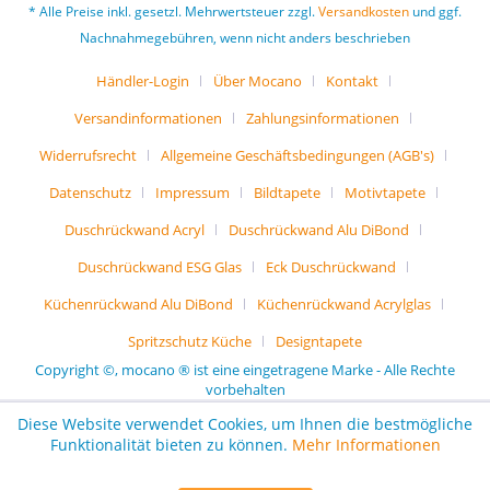
* Alle Preise inkl. gesetzl. Mehrwertsteuer zzgl.
Versandkosten
und ggf.
Nachnahmegebühren, wenn nicht anders beschrieben
Händler-Login
Über Mocano
Kontakt
Versandinformationen
Zahlungsinformationen
Widerrufsrecht
Allgemeine Geschäftsbedingungen (AGB's)
Datenschutz
Impressum
Bildtapete
Motivtapete
Duschrückwand Acryl
Duschrückwand Alu DiBond
Duschrückwand ESG Glas
Eck Duschrückwand
Küchenrückwand Alu DiBond
Küchenrückwand Acrylglas
Spritzschutz Küche
Designtapete
Copyright ©, mocano ® ist eine eingetragene Marke - Alle Rechte
vorbehalten
Diese Website verwendet Cookies, um Ihnen die bestmögliche
Funktionalität bieten zu können.
Mehr Informationen