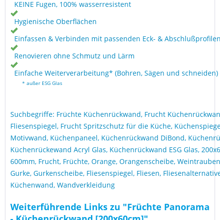
KEINE Fugen, 100% wasserresistent
Hygienische Oberflächen
Einfassen & Verbinden mit passenden Eck- & Abschlußprofile
Renovieren ohne Schmutz und Lärm
Einfache Weiterverarbeitung* (Bohren, Sägen und schneiden)
* außer ESG Glas
Suchbegriffe: Früchte Küchenrückwand, Frucht Küchenrückwan
Fliesenspiegel, Frucht Spritzschutz für die Küche, Küchenspieg
Motivwand, Küchenpaneel, Küchenrückwand DiBond, Küchenrü
Küchenrückewand Acryl Glas, Küchenrückwand ESG Glas, 200x6
600mm, Frucht, Früchte, Orange, Orangenscheibe, Weintrauben
Gurke, Gurkenscheibe, Fliesenspiegel, Fliesen, Fliesenalternati
Küchenwand, Wandverkleidung
Weiterführende Links zu "Früchte Panorama
- Küchenrückwand [200x60cm]"