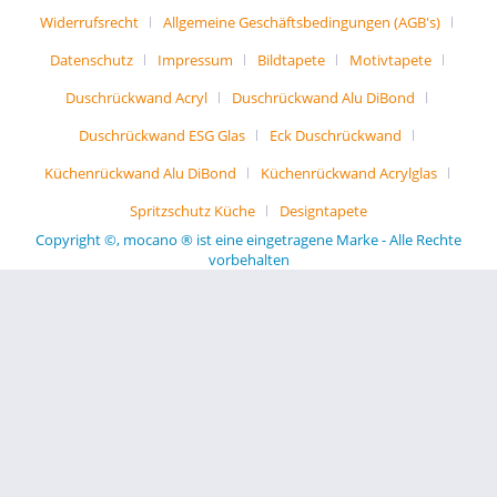
Widerrufsrecht
Allgemeine Geschäftsbedingungen (AGB's)
Datenschutz
Impressum
Bildtapete
Motivtapete
Duschrückwand Acryl
Duschrückwand Alu DiBond
Duschrückwand ESG Glas
Eck Duschrückwand
Küchenrückwand Alu DiBond
Küchenrückwand Acrylglas
Spritzschutz Küche
Designtapete
Copyright ©, mocano ® ist eine eingetragene Marke - Alle Rechte
vorbehalten