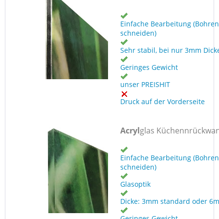
Einfache Bearbeitung (Bohren
schneiden)
Sehr stabil, bei nur 3mm Dick
Geringes Gewicht
unser PREISHIT
Druck auf der Vorderseite
Acryl
glas Küchennrückwa
Einfache Bearbeitung (Bohren
schneiden)
Glasoptik
Dicke: 3mm standard oder 6
Geringes Gewicht