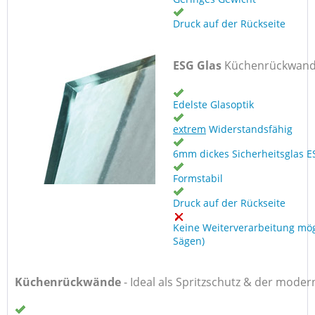
Druck auf der Rückseite
ESG Glas
Küchenrückwan
Edelste Glasoptik
extrem
Widerstandsfähig
6mm dickes Sicherheitsglas E
Formstabil
Druck auf der Rückseite
Keine Weiterverarbeitung mög
Sägen)
Küchenrückwände
-
Ideal als Spritzschutz & der moder