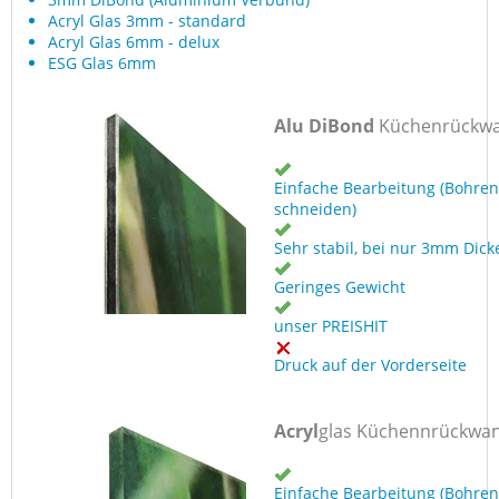
Acryl Glas 3mm - standard
Acryl Glas 6mm - delux
ESG Glas 6mm
Alu DiBond
Küchenrückw
Einfache Bearbeitung (Bohren
schneiden)
Sehr stabil, bei nur 3mm Dick
Geringes Gewicht
unser PREISHIT
Druck auf der Vorderseite
Acryl
glas Küchennrückwa
Einfache Bearbeitung (Bohren