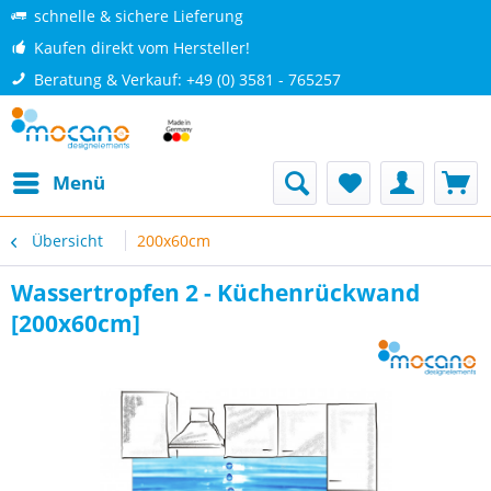
schnelle & sichere Lieferung
Kaufen direkt vom Hersteller!
Beratung & Verkauf: +49 (0) 3581 - 765257
Menü
Übersicht
200x60cm
Wassertropfen 2 - Küchenrückwand
[200x60cm]