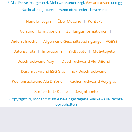
* Alle Preise inkl. gesetzl. Mehrwertsteuer zzgl.
Versandkosten
und ggf.
Nachnahmegebühren, wenn nicht anders beschrieben
Händler-Login
Über Mocano
Kontakt
Versandinformationen
Zahlungsinformationen
Widerrufsrecht
Allgemeine Geschäftsbedingungen (AGB's)
Datenschutz
Impressum
Bildtapete
Motivtapete
Duschrückwand Acryl
Duschrückwand Alu DiBond
Duschrückwand ESG Glas
Eck Duschrückwand
Küchenrückwand Alu DiBond
Küchenrückwand Acrylglas
Spritzschutz Küche
Designtapete
Copyright ©, mocano ® ist eine eingetragene Marke - Alle Rechte
vorbehalten