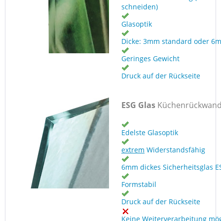
schneiden)
Glasoptik
Dicke: 3mm standard oder 6
Geringes Gewicht
Druck auf der Rückseite
ESG Glas
Küchenrückwan
Edelste Glasoptik
extrem
Widerstandsfähig
6mm dickes Sicherheitsglas E
Formstabil
Druck auf der Rückseite
Keine Weiterverarbeitung mög