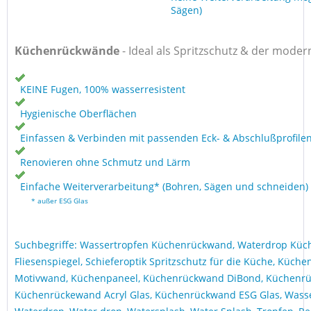
Sägen)
Küchenrückwände
-
Ideal als Spritzschutz & der moder
KEINE Fugen, 100% wasserresistent
Hygienische Oberflächen
Einfassen & Verbinden mit passenden Eck- & Abschlußprofile
Renovieren ohne Schmutz und Lärm
Einfache Weiterverarbeitung* (Bohren, Sägen und schneiden)
* außer ESG Glas
Suchbegriffe: Wassertropfen Küchenrückwand, Waterdrop Kü
Fliesenspiegel, Schieferoptik Spritzschutz für die Küche, Küche
Motivwand, Küchenpaneel, Küchenrückwand DiBond, Küchenrü
Küchenrückewand Acryl Glas, Küchenrückwand ESG Glas, Wasse