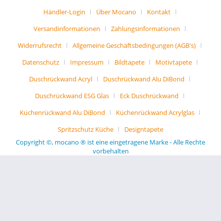
Händler-Login
Über Mocano
Kontakt
Versandinformationen
Zahlungsinformationen
Widerrufsrecht
Allgemeine Geschäftsbedingungen (AGB's)
Datenschutz
Impressum
Bildtapete
Motivtapete
Duschrückwand Acryl
Duschrückwand Alu DiBond
Duschrückwand ESG Glas
Eck Duschrückwand
Küchenrückwand Alu DiBond
Küchenrückwand Acrylglas
Spritzschutz Küche
Designtapete
Copyright ©, mocano ® ist eine eingetragene Marke - Alle Rechte
vorbehalten