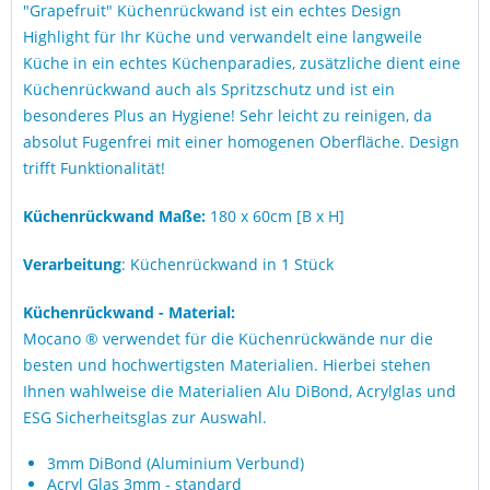
"Grapefruit" Küchenrückwand ist ein echtes Design
Highlight für Ihr Küche und verwandelt eine langweile
Küche in ein echtes Küchenparadies, zusätzliche dient eine
Küchenrückwand auch als Spritzschutz und ist ein
besonderes Plus an Hygiene! Sehr leicht zu reinigen, da
absolut Fugenfrei mit einer homogenen Oberfläche. Design
trifft Funktionalität!
Küchenrückwand Maße:
180 x 60cm [B x H]
Verarbeitung
: Küchenrückwand in 1 Stück
Küchenrückwand - Material:
Mocano ® verwendet für die Küchenrückwände nur die
besten und hochwertigsten Materialien. Hierbei stehen
Ihnen wahlweise die Materialien Alu DiBond, Acrylglas und
ESG Sicherheitsglas zur Auswahl.
3mm DiBond (Aluminium Verbund)
Acryl Glas 3mm - standard