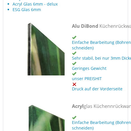
Acryl Glas 6mm - delux
ESG Glas 6mm
Alu DiBond
Küchenrückw
Einfache Bearbeitung (Bohren
schneiden)
Sehr stabil, bei nur 3mm Dick
Geringes Gewicht
unser PREISHIT
Druck auf der Vorderseite
Acryl
glas Küchennrückwa
Einfache Bearbeitung (Bohren
schneiden)