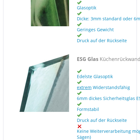
Glasoptik
Dicke: 3mm standard oder 6
Geringes Gewicht
Druck auf der Rückseite
ESG Glas
Küchenrückwan
Edelste Glasoptik
extrem
Widerstandsfähig
6mm dickes Sicherheitsglas E
Formstabil
Druck auf der Rückseite
Keine Weiterverarbeitung mög
Sägen)