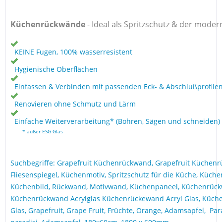
Küchenrückwände
-
Ideal als Spritzschutz & der moder
KEINE Fugen, 100% wasserresistent
Hygienische Oberflächen
Einfassen & Verbinden mit passenden Eck- & Abschlußprofile
Renovieren ohne Schmutz und Lärm
Einfache Weiterverarbeitung* (Bohren, Sägen und schneiden)
* außer ESG Glas
Suchbegriffe: Grapefruit Küchenrückwand, Grapefruit Küchenr
Fliesenspiegel, Küchenmotiv, Spritzschutz für die Küche, Küche
Küchenbild, Rückwand, Motivwand, Küchenpaneel, Küchenrüc
Küchenrückwand Acrylglas Küchenrückewand Acryl Glas, Küc
Glas, Grapefruit, Grape Fruit, Früchte, Orange, Adamsapfel, Par