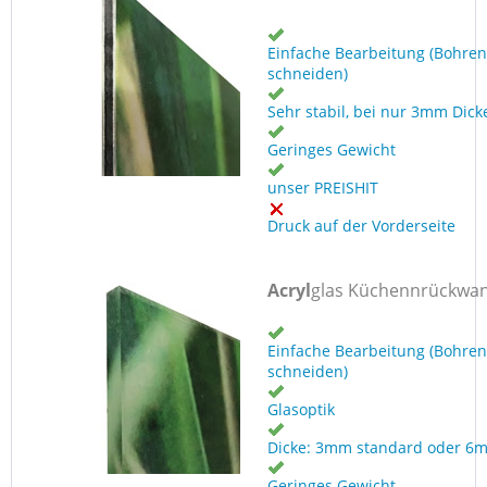
Einfache Bearbeitung (Bohren
schneiden)
Sehr stabil, bei nur 3mm Dick
Geringes Gewicht
unser PREISHIT
Druck auf der Vorderseite
Acryl
glas Küchennrückwa
Einfache Bearbeitung (Bohren
schneiden)
Glasoptik
Dicke: 3mm standard oder 6
Geringes Gewicht