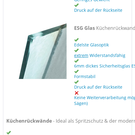
Druck auf der Rückseite
ESG Glas
Küchenrückwan
Edelste Glasoptik
extrem
Widerstandsfähig
6mm dickes Sicherheitsglas E
Formstabil
Druck auf der Rückseite
Keine Weiterverarbeitung mög
Sägen)
Küchenrückwände
-
Ideal als Spritzschutz & der moder