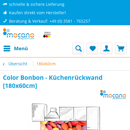
schnelle & sichere Lieferung
Kaufen direkt vom Hersteller!
Beratung & Verkauf: +49 (0) 3581 - 765257
Menü
Übersicht
180x60cm
Color Bonbon - Küchenrückwand
[180x60cm]