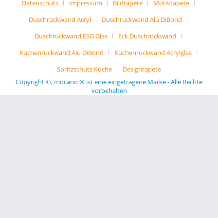
Datenschutz
Impressum
Bildtapete
Motivtapete
Duschrückwand Acryl
Duschrückwand Alu DiBond
Duschrückwand ESG Glas
Eck Duschrückwand
Küchenrückwand Alu DiBond
Küchenrückwand Acrylglas
Spritzschutz Küche
Designtapete
Copyright ©, mocano ® ist eine eingetragene Marke - Alle Rechte
vorbehalten