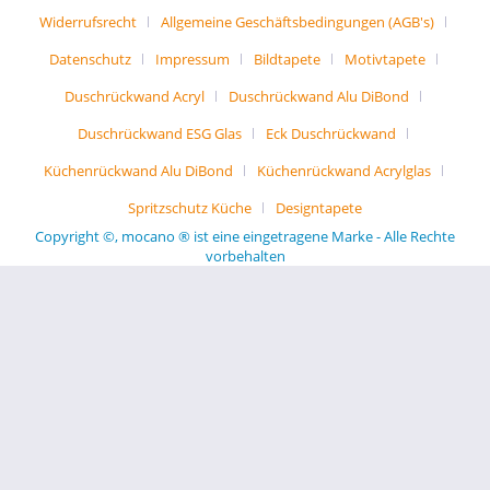
Widerrufsrecht
Allgemeine Geschäftsbedingungen (AGB's)
Datenschutz
Impressum
Bildtapete
Motivtapete
Duschrückwand Acryl
Duschrückwand Alu DiBond
Duschrückwand ESG Glas
Eck Duschrückwand
Küchenrückwand Alu DiBond
Küchenrückwand Acrylglas
Spritzschutz Küche
Designtapete
Copyright ©, mocano ® ist eine eingetragene Marke - Alle Rechte
vorbehalten