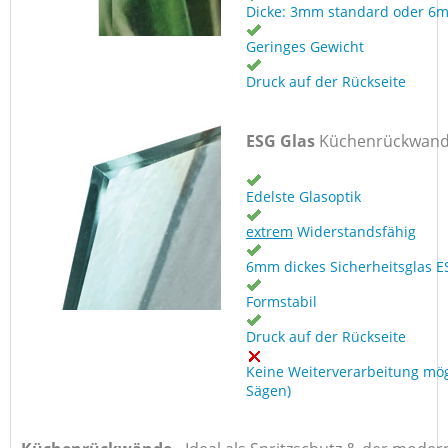
Dicke: 3mm standard oder 6
Geringes Gewicht
Druck auf der Rückseite
ESG Glas
Küchenrückwan
Edelste Glasoptik
extrem
Widerstandsfähig
6mm dickes Sicherheitsglas E
Formstabil
Druck auf der Rückseite
Keine Weiterverarbeitung mög
Sägen)