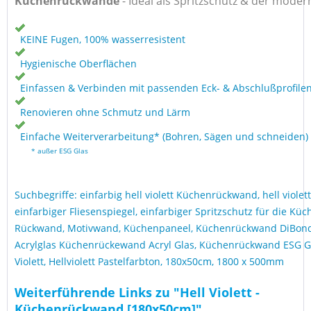
Küchenrückwände
-
Ideal als Spritzschutz & der moder
KEINE Fugen, 100% wasserresistent
Hygienische Oberflächen
Einfassen & Verbinden mit passenden Eck- & Abschlußprofile
Renovieren ohne Schmutz und Lärm
Einfache Weiterverarbeitung* (Bohren, Sägen und schneiden)
* außer ESG Glas
Suchbegriffe: einfarbig hell violett Küchenrückwand, hell viol
einfarbiger Fliesenspiegel, einfarbiger Spritzschutz für die Küc
Rückwand, Motivwand, Küchenpaneel, Küchenrückwand DiBon
Acrylglas Küchenrückewand Acryl Glas, Küchenrückwand ESG Glas
Violett, Hellviolett Pastelfarbton, 180x50cm, 1800 x 500mm
Weiterführende Links zu "Hell Violett -
Küchenrückwand [180x50cm]"