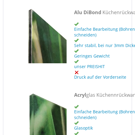
Alu DiBond
Küchenrückw
Einfache Bearbeitung (Bohren
schneiden)
Sehr stabil, bei nur 3mm Dick
Geringes Gewicht
unser PREISHIT
Druck auf der Vorderseite
Acryl
glas Küchennrückwa
Einfache Bearbeitung (Bohren
schneiden)
Glasoptik