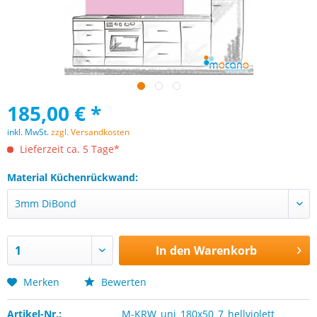
185,00 € *
inkl. MwSt.
zzgl. Versandkosten
Lieferzeit ca. 5 Tage*
Material Küchenrückwand:
In den
Warenkorb
Merken
Bewerten
Artikel-Nr.:
M-KRW_uni_180x50_7_hellviolett