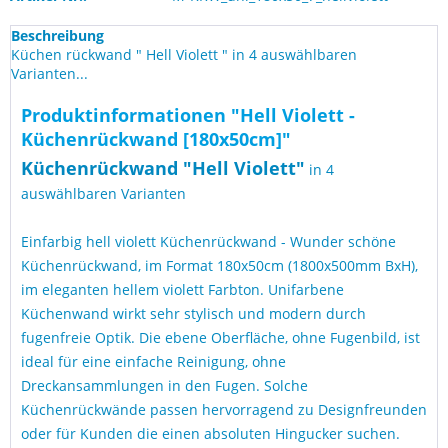
Beschreibung
Küchen rückwand " Hell Violett " in 4 auswählbaren
Varianten...
Produktinformationen "Hell Violett -
Küchenrückwand [180x50cm]"
Küchen
rückwand "
Hell Violett
"
in 4
auswählbaren Varianten
Einfarbig hell violett Küchenrückwand - Wunder schöne
Küchenrückwand, im Format 180x50cm (1800x500mm BxH),
im eleganten hellem violett Farbton. Unifarbene
Küchenwand wirkt sehr stylisch und modern durch
fugenfreie Optik. Die ebene Oberfläche, ohne Fugenbild, ist
ideal für eine einfache Reinigung, ohne
Dreckansammlungen in den Fugen. Solche
Küchenrückwände passen hervorragend zu Designfreunden
oder für Kunden die einen absoluten Hingucker suchen.