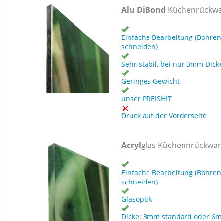
Alu DiBond
Küchenrückw
Einfache Bearbeitung (Bohren
schneiden)
Sehr stabil, bei nur 3mm Dick
Geringes Gewicht
unser PREISHIT
Druck auf der Vorderseite
Acryl
glas Küchennrückwa
Einfache Bearbeitung (Bohren
schneiden)
Glasoptik
Dicke: 3mm standard oder 6