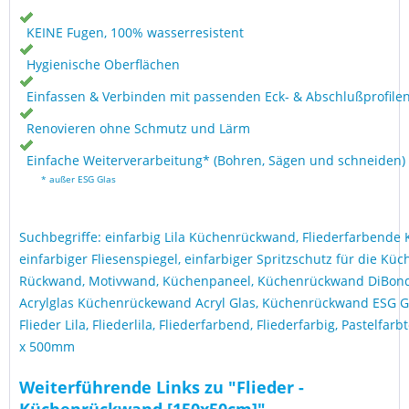
KEINE Fugen, 100% wasserresistent
Hygienische Oberflächen
Einfassen & Verbinden mit passenden Eck- & Abschlußprofile
Renovieren ohne Schmutz und Lärm
Einfache Weiterverarbeitung* (Bohren, Sägen und schneiden)
* außer ESG Glas
Suchbegriffe: einfarbig Lila Küchenrückwand, Fliederfarbend
einfarbiger Fliesenspiegel, einfarbiger Spritzschutz für die Küc
Rückwand, Motivwand, Küchenpaneel, Küchenrückwand DiBon
Acrylglas Küchenrückewand Acryl Glas, Küchenrückwand ESG Glas
Flieder Lila, Fliederlila, Fliederfarbend, Fliederfarbig, Pastelfa
x 500mm
Weiterführende Links zu "Flieder -