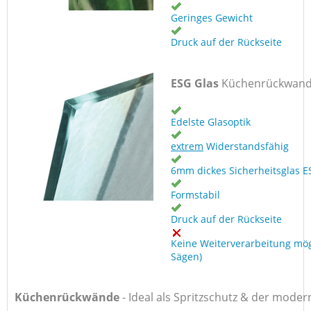
Geringes Gewicht
Druck auf der Rückseite
ESG Glas
Küchenrückwan
Edelste Glasoptik
extrem
Widerstandsfähig
6mm dickes Sicherheitsglas E
Formstabil
Druck auf der Rückseite
Keine Weiterverarbeitung mög
Sägen)
Küchenrückwände
-
Ideal als Spritzschutz & der moder