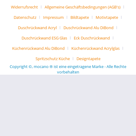
Widerrufsrecht
Allgemeine Geschäftsbedingungen (AGB's)
Datenschutz
Impressum
Bildtapete
Motivtapete
Duschrückwand Acryl
Duschrückwand Alu DiBond
Duschrückwand ESG Glas
Eck Duschrückwand
Küchenrückwand Alu DiBond
Küchenrückwand Acrylglas
Spritzschutz Küche
Designtapete
Copyright ©, mocano ® ist eine eingetragene Marke - Alle Rechte
vorbehalten