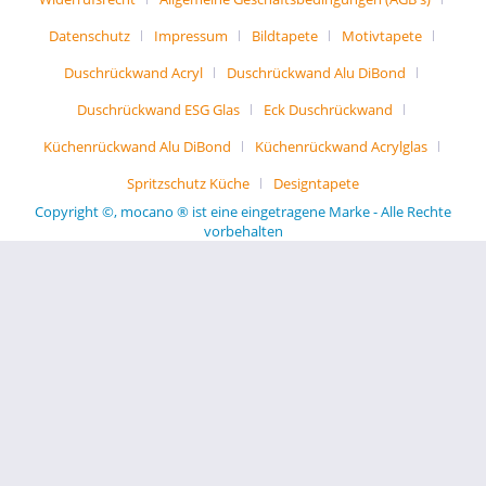
Datenschutz
Impressum
Bildtapete
Motivtapete
Duschrückwand Acryl
Duschrückwand Alu DiBond
Duschrückwand ESG Glas
Eck Duschrückwand
Küchenrückwand Alu DiBond
Küchenrückwand Acrylglas
Spritzschutz Küche
Designtapete
Copyright ©, mocano ® ist eine eingetragene Marke - Alle Rechte
vorbehalten