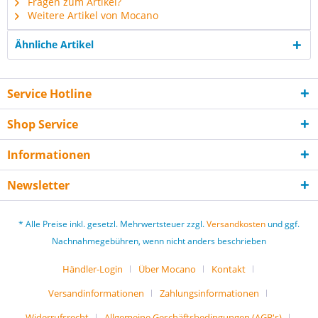
Fragen zum Artikel?
Weitere Artikel von Mocano
Ähnliche Artikel
Service Hotline
Shop Service
Informationen
Newsletter
* Alle Preise inkl. gesetzl. Mehrwertsteuer zzgl.
Versandkosten
und ggf.
Nachnahmegebühren, wenn nicht anders beschrieben
Händler-Login
Über Mocano
Kontakt
Versandinformationen
Zahlungsinformationen
Widerrufsrecht
Allgemeine Geschäftsbedingungen (AGB's)