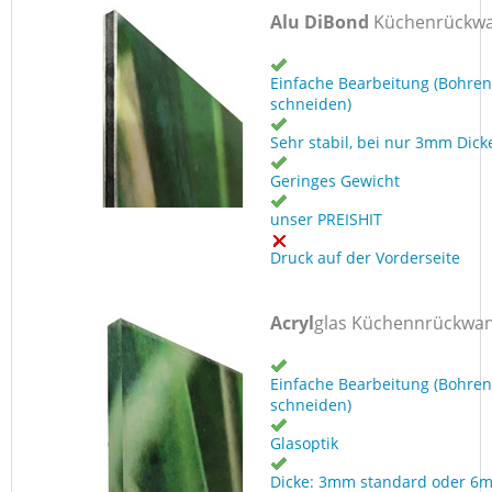
Alu DiBond
Küchenrückw
Einfache Bearbeitung (Bohren
schneiden)
Sehr stabil, bei nur 3mm Dick
Geringes Gewicht
unser PREISHIT
Druck auf der Vorderseite
Acryl
glas Küchennrückwa
Einfache Bearbeitung (Bohren
schneiden)
Glasoptik
Dicke: 3mm standard oder 6