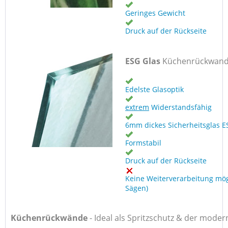
Geringes Gewicht
Druck auf der Rückseite
ESG Glas
Küchenrückwan
Edelste Glasoptik
extrem
Widerstandsfähig
6mm dickes Sicherheitsglas E
Formstabil
Druck auf der Rückseite
Keine Weiterverarbeitung mög
Sägen)
Küchenrückwände
-
Ideal als Spritzschutz & der moder