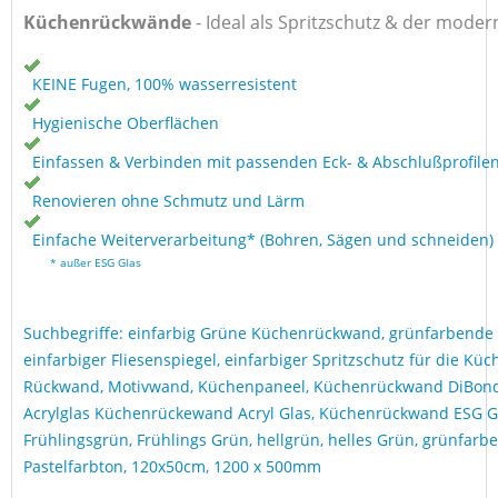
Küchenrückwände
-
Ideal als Spritzschutz & der moder
KEINE Fugen, 100% wasserresistent
Hygienische Oberflächen
Einfassen & Verbinden mit passenden Eck- & Abschlußprofile
Renovieren ohne Schmutz und Lärm
Einfache Weiterverarbeitung* (Bohren, Sägen und schneiden)
* außer ESG Glas
Suchbegriffe: einfarbig Grüne Küchenrückwand, grünfarbend
einfarbiger Fliesenspiegel, einfarbiger Spritzschutz für die Küc
Rückwand, Motivwand, Küchenpaneel, Küchenrückwand DiBon
Acrylglas Küchenrückewand Acryl Glas, Küchenrückwand ESG Gl
Frühlingsgrün, Frühlings Grün, hellgrün, helles Grün, grünfarbe
Pastelfarbton, 120x50cm, 1200 x 500mm