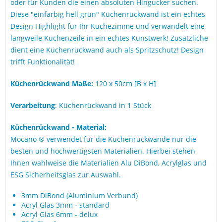
oder für Kunden die einen absoluten Hingucker suchen.
Diese "einfarbig hell grün" Küchenrückwand ist ein echtes
Design Highlight für Ihr Küchezimme und verwandelt eine
langweile Küchenzeile in ein echtes Kunstwerk! Zusätzliche
dient eine Küchenrückwand auch als Spritzschutz! Design
trifft Funktionalität!
Küchenrückwand Maße:
120 x 50cm [B x H]
Verarbeitung
: Küchenrückwand in 1 Stück
Küchenrückwand - Material:
Mocano ® verwendet für die Küchenrückwände nur die
besten und hochwertigsten Materialien. Hierbei stehen
Ihnen wahlweise die Materialien Alu DiBond, Acrylglas und
ESG Sicherheitsglas zur Auswahl.
3mm DiBond (Aluminium Verbund)
Acryl Glas 3mm - standard
Acryl Glas 6mm - delux