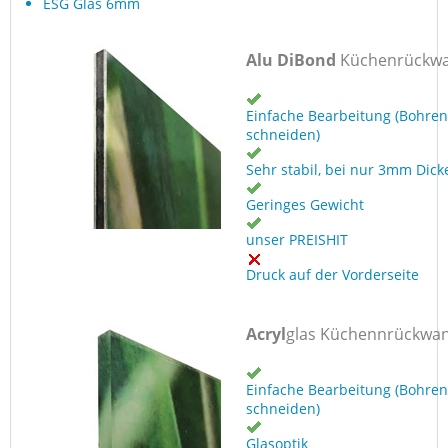
ESG Glas 6mm
Alu DiBond
Küchenrückw
Einfache Bearbeitung (Bohren
schneiden)
Sehr stabil, bei nur 3mm Dick
Geringes Gewicht
unser PREISHIT
Druck auf der Vorderseite
Acryl
glas Küchennrückwa
Einfache Bearbeitung (Bohren
schneiden)
Glasoptik