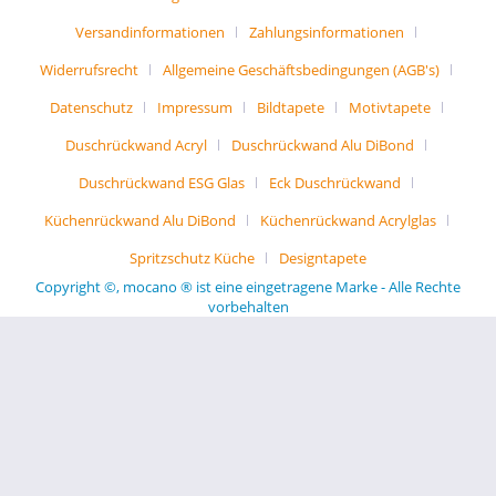
Versandinformationen
Zahlungsinformationen
Widerrufsrecht
Allgemeine Geschäftsbedingungen (AGB's)
Datenschutz
Impressum
Bildtapete
Motivtapete
Duschrückwand Acryl
Duschrückwand Alu DiBond
Duschrückwand ESG Glas
Eck Duschrückwand
Küchenrückwand Alu DiBond
Küchenrückwand Acrylglas
Spritzschutz Küche
Designtapete
Copyright ©, mocano ® ist eine eingetragene Marke - Alle Rechte
vorbehalten