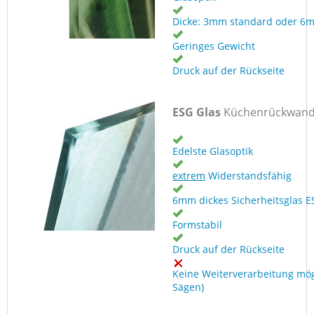
Dicke: 3mm standard oder 6
Geringes Gewicht
Druck auf der Rückseite
ESG Glas
Küchenrückwan
Edelste Glasoptik
extrem
Widerstandsfähig
6mm dickes Sicherheitsglas E
Formstabil
Druck auf der Rückseite
Keine Weiterverarbeitung mög
Sägen)