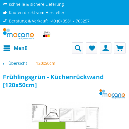
schnelle & sichere Lieferung
Kaufen direkt vom Hersteller!
Beratung & Verkauf: +49 (0) 3581 - 765257
Menü
Übersicht
120x50cm
Frühlingsgrün - Küchenrückwand
[120x50cm]