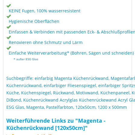
KEINE Fugen, 100% wasserresistent
Hygienische Oberflächen
Einfassen & Verbinden mit passenden Eck- & Abschlußprofile
Renovieren ohne Schmutz und Lärm
Einfache Weiterverarbeitung* (Bohren, Sägen und schneiden)
* außer ESG Glas
Suchbegriffe: einfarbig Magenta Küchenrückwand, Magentafa
Küchenrückwand, einfarbiger Fliesenspiegel, einfarbiger Spritz
Küche, Küchenspiegel, Rückwand, Motivwand, Küchenpaneel,
DiBond, Küchenrückwand Acrylglas Küchenrückewand Acryl Gl
ESG Glas, Magenta, Pastelfarbton, 120x50cm, 1200 x 500mm
Weiterführende Links zu "Magenta -
Küchenrückwand [120x50cm]"