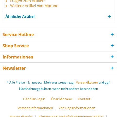
Fragen zum Artikel?
Weitere Artikel von Mocano
Ähnliche Artikel
Service Hotline
Shop Service
Informationen
Newsletter
* Alle Preise inkl. gesetzl. Mehrwertsteuer zzgl.
Versandkosten
und ggf.
Nachnahmegebühren, wenn nicht anders beschrieben
Händler-Login
Über Mocano
Kontakt
Versandinformationen
Zahlungsinformationen
Widerrufsrecht
Allgemeine Geschäftsbedingungen (AGB's)