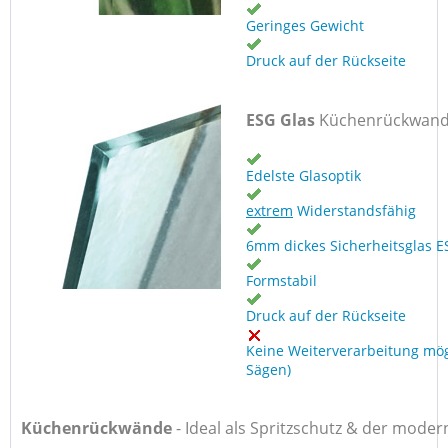
Geringes Gewicht
Druck auf der Rückseite
ESG Glas
Küchenrückwan
Edelste Glasoptik
extrem
Widerstandsfähig
6mm dickes Sicherheitsglas E
Formstabil
Druck auf der Rückseite
Keine Weiterverarbeitung mög
Sägen)
Küchenrückwände
-
Ideal als Spritzschutz & der moder