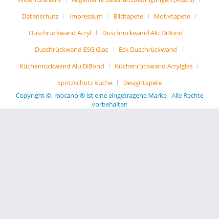
Datenschutz
Impressum
Bildtapete
Motivtapete
Duschrückwand Acryl
Duschrückwand Alu DiBond
Duschrückwand ESG Glas
Eck Duschrückwand
Küchenrückwand Alu DiBond
Küchenrückwand Acrylglas
Spritzschutz Küche
Designtapete
Copyright ©, mocano ® ist eine eingetragene Marke - Alle Rechte
vorbehalten