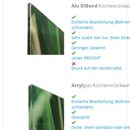
Alu DiBond
Küchenrückw
Einfache Bearbeitung (Bohren
schneiden)
Sehr stabil, bei nur 3mm Dick
Geringes Gewicht
unser PREISHIT
Druck auf der Vorderseite
Acryl
glas Küchennrückwa
Einfache Bearbeitung (Bohren
schneiden)
Glasoptik
Dicke: 3mm standard oder 6