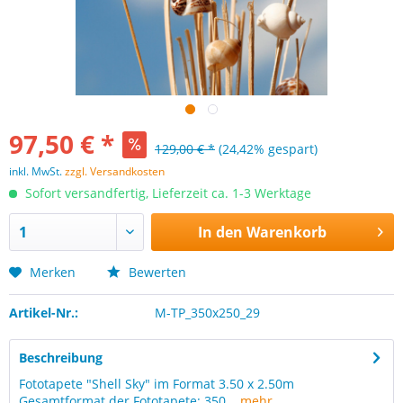
97,50 € *
129,00 € *
(24,42% gespart)
inkl. MwSt.
zzgl. Versandkosten
Sofort versandfertig, Lieferzeit ca. 1-3 Werktage
In den
Warenkorb
Merken
Bewerten
Artikel-Nr.:
M-TP_350x250_29
Beschreibung
Fototapete "Shell Sky" im Format 3.50 x 2.50m
Gesamtformat der Fototapete: 350...
mehr