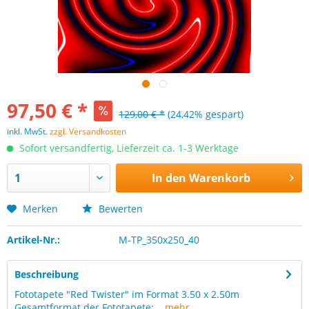
97,50 € *
129,00 € *
(24,42% gespart)
inkl. MwSt.
zzgl. Versandkosten
Sofort versandfertig, Lieferzeit ca. 1-3 Werktage
In den
Warenkorb
Merken
Bewerten
Artikel-Nr.:
M-TP_350x250_40
Beschreibung
Fototapete "Red Twister" im Format 3.50 x 2.50m
Gesamtformat der Fototapete:...
mehr