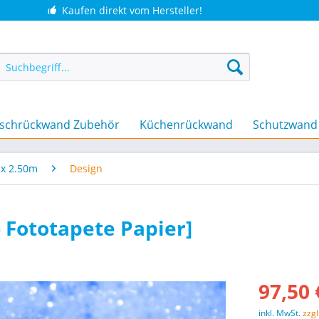
Kaufen direkt vom Hersteller!
schrückwand Zubehör
Küchenrückwand
Schutzwand
 x 2.50m
Design
- Fototapete Papier]
97,50 
inkl. MwSt.
zzg