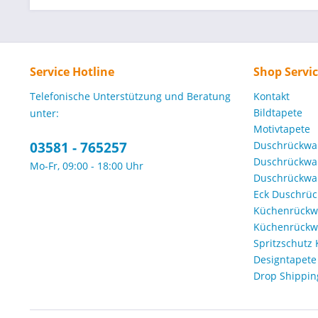
Service Hotline
Shop Servi
Telefonische Unterstützung und Beratung
Kontakt
Bildtapete
unter:
Motivtapete
03581 - 765257
Duschrückwa
Duschrückwa
Mo-Fr, 09:00 - 18:00 Uhr
Duschrückwa
Eck Duschrü
Küchenrückw
Küchenrückwa
Spritzschutz
Designtapete
Drop Shippin