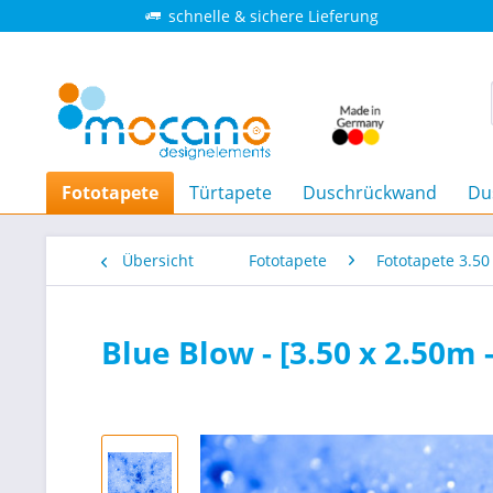
schnelle & sichere Lieferung
Fototapete
Türtapete
Duschrückwand
Du
Übersicht
Fototapete
Fototapete 3.50
Blue Blow - [3.50 x 2.50m 