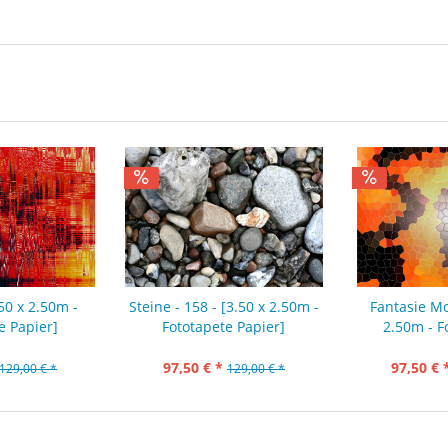
50 x 2.50m -
Steine - 158 - [3.50 x 2.50m -
Fantasie Mo
e Papier]
Fototapete Papier]
2.50m - F
97,50 € *
97,50 € 
129,00 € *
129,00 € *