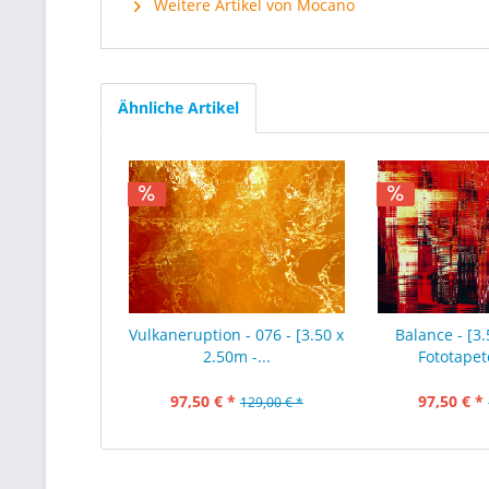
Weitere Artikel von Mocano
Ähnliche Artikel
Vulkaneruption - 076 - [3.50 x
Balance - [3.
2.50m -...
Fototapet
97,50 € *
97,50 € *
129,00 € *