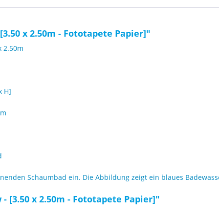
3.50 x 2.50m - Fototapete Papier]"
x 2.50m
x H]
cm
d
nnenden Schaumbad ein. Die Abbildung zeigt ein blaues Badewasse
- [3.50 x 2.50m - Fototapete Papier]"