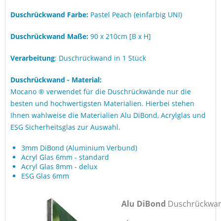
Duschrückwand Farbe:
Pastel Peach (einfarbig UNI)
Duschrückwand Maße:
90 x 210cm [B x H]
Verarbeitung
: Duschrückwand in 1 Stück
Duschrückwand - Material:
Mocano ® verwendet für die Duschrückwände nur die
besten und hochwertigsten Materialien. Hierbei stehen
Ihnen wahlweise die Materialien Alu DiBond, Acrylglas und
ESG Sicherheitsglas zur Auswahl.
3mm DiBond (Aluminium Verbund)
Acryl Glas 6mm - standard
Acryl Glas 8mm - delux
ESG Glas 6mm
Alu DiBond
Duschrückwa