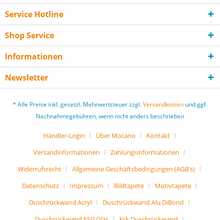
Service Hotline
Shop Service
Informationen
Newsletter
* Alle Preise inkl. gesetzl. Mehrwertsteuer zzgl.
Versandkosten
und ggf.
Nachnahmegebühren, wenn nicht anders beschrieben
Händler-Login
Über Mocano
Kontakt
Versandinformationen
Zahlungsinformationen
Widerrufsrecht
Allgemeine Geschäftsbedingungen (AGB's)
Datenschutz
Impressum
Bildtapete
Motivtapete
Duschrückwand Acryl
Duschrückwand Alu DiBond
Duschrückwand ESG Glas
Eck Duschrückwand