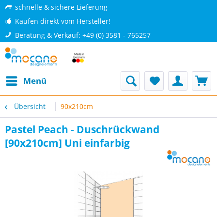
schnelle & sichere Lieferung
Kaufen direkt vom Hersteller!
Beratung & Verkauf: +49 (0) 3581 - 765257
Menü
Übersicht
90x210cm
Pastel Peach - Duschrückwand
[90x210cm] Uni einfarbig