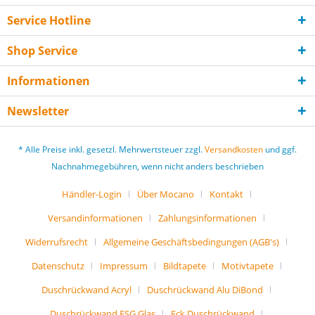
Service Hotline
Shop Service
Informationen
Newsletter
* Alle Preise inkl. gesetzl. Mehrwertsteuer zzgl.
Versandkosten
und ggf.
Nachnahmegebühren, wenn nicht anders beschrieben
Händler-Login
Über Mocano
Kontakt
Versandinformationen
Zahlungsinformationen
Widerrufsrecht
Allgemeine Geschäftsbedingungen (AGB's)
Datenschutz
Impressum
Bildtapete
Motivtapete
Duschrückwand Acryl
Duschrückwand Alu DiBond
Duschrückwand ESG Glas
Eck Duschrückwand