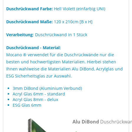
Duschrückwand Farbe:
Hell Violett (einfarbig UNI)
Duschrückwand Maße:
120 x 210cm [B x H]
Verarbeitung
: Duschrückwand in 1 Stück
Duschrückwand - Material:
Mocano ® verwendet für die Duschrückwände nur die
besten und hochwertigsten Materialien. Hierbei stehen
Ihnen wahlweise die Materialien Alu DiBond, Acrylglas und
ESG Sicherheitsglas zur Auswahl.
3mm DiBond (Aluminium Verbund)
Acryl Glas 6mm - standard
Acryl Glas 8mm - delux
ESG Glas 6mm
Alu DiBond
Duschrückwa