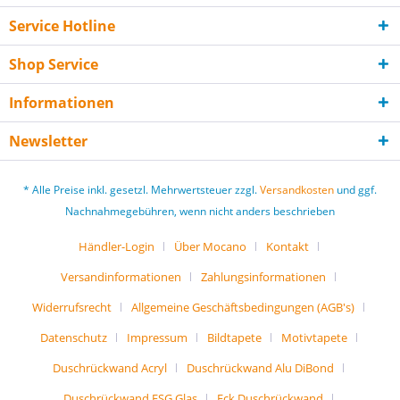
Service Hotline
Shop Service
Informationen
Newsletter
* Alle Preise inkl. gesetzl. Mehrwertsteuer zzgl.
Versandkosten
und ggf.
Nachnahmegebühren, wenn nicht anders beschrieben
Händler-Login
Über Mocano
Kontakt
Versandinformationen
Zahlungsinformationen
Widerrufsrecht
Allgemeine Geschäftsbedingungen (AGB's)
Datenschutz
Impressum
Bildtapete
Motivtapete
Duschrückwand Acryl
Duschrückwand Alu DiBond
Duschrückwand ESG Glas
Eck Duschrückwand