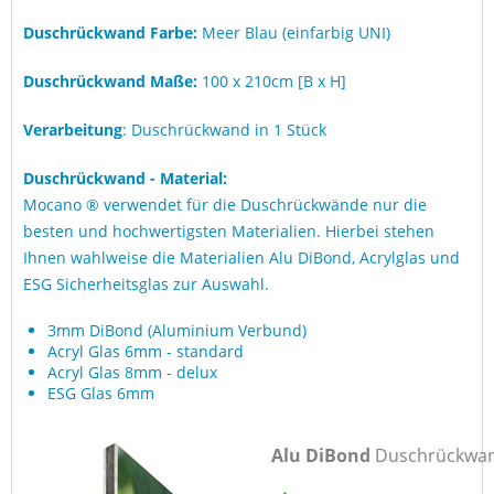
Duschrückwand Farbe:
Meer Blau (einfarbig UNI)
Duschrückwand Maße:
100 x 210cm [B x H]
Verarbeitung
: Duschrückwand in 1 Stück
Duschrückwand - Material:
Mocano ® verwendet für die Duschrückwände nur die
besten und hochwertigsten Materialien. Hierbei stehen
Ihnen wahlweise die Materialien Alu DiBond, Acrylglas und
ESG Sicherheitsglas zur Auswahl.
3mm DiBond (Aluminium Verbund)
Acryl Glas 6mm - standard
Acryl Glas 8mm - delux
ESG Glas 6mm
Alu DiBond
Duschrückwa