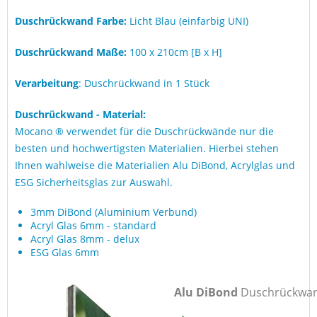
Duschrückwand Farbe:
Licht Blau (einfarbig UNI)
Duschrückwand Maße:
100 x 210cm [B x H]
Verarbeitung
: Duschrückwand in 1 Stück
Duschrückwand - Material:
Mocano ® verwendet für die Duschrückwände nur die
besten und hochwertigsten Materialien. Hierbei stehen
Ihnen wahlweise die Materialien Alu DiBond, Acrylglas und
ESG Sicherheitsglas zur Auswahl.
3mm DiBond (Aluminium Verbund)
Acryl Glas 6mm - standard
Acryl Glas 8mm - delux
ESG Glas 6mm
Alu DiBond
Duschrückwa