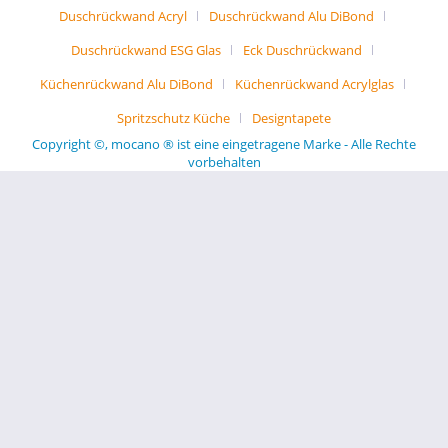
Duschrückwand Acryl
Duschrückwand Alu DiBond
Duschrückwand ESG Glas
Eck Duschrückwand
Küchenrückwand Alu DiBond
Küchenrückwand Acrylglas
Spritzschutz Küche
Designtapete
Copyright ©, mocano ® ist eine eingetragene Marke - Alle Rechte
vorbehalten