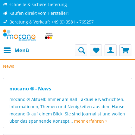
schnelle & sichere Lieferung
Kaufen direkt vom Hersteller!
Beratung & Verkauf: +49 (0) 3581 - 765257
Menü
News
mocano ® - News
mocano ® Aktuell: Immer am Ball - aktuelle Nachrichten,
Informationen, Themen und Neuigkeiten aus dem Hause
mocano ® auf einem Blick! Sie sind Journalist und wollen
über das spannende Konzept...
mehr erfahren »