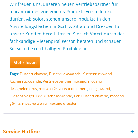
Wir freuen uns, unseren neuen Vertriebspartner für
mocano ® designelements Produkte vorstellen zu
dürfen. Ab sofort stehen unsere Produkte in den
Ausstellungsflächen in Görlitz, Zittau und Dresden für
unsere Kunden bereit. Lassen Sie sich Vorort durch das
fachkundige Fliesenprofi Person beraten und schauen
Sie sich die reichhaltigen Produkte an.
Mehr lesen
Tags:
Duschrückwand
,
Duschrückwaände
,
Küchenrückwand
,
Küchenrückwände
,
Vertriebspartner mocano
,
mocano
designelements
,
mocano ®
,
vorwandelement
,
designwand
,
Fliesenspiegel
,
Eck Duschrückwände
,
Eck Duschrückwand
,
mocano
görlitz
,
mocano zittau
,
mocano dresden
Service Hotline