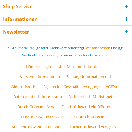
Shop Service
Informationen
Newsletter
* Alle Preise inkl. gesetzl. Mehrwertsteuer zzgl.
Versandkosten
und ggf.
Nachnahmegebühren, wenn nicht anders beschrieben
Händler-Login
Über Mocano
Kontakt
Versandinformationen
Zahlungsinformationen
Widerrufsrecht
Allgemeine Geschäftsbedingungen (AGB's)
Datenschutz
Impressum
Bildtapete
Motivtapete
Duschrückwand Acryl
Duschrückwand Alu DiBond
Duschrückwand ESG Glas
Eck Duschrückwand
Küchenrückwand Alu DiBond
Küchenrückwand Acrylglas